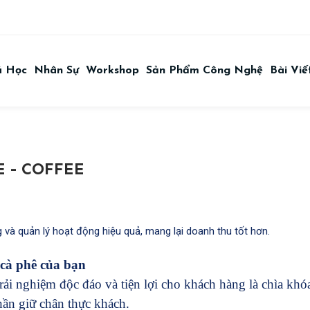
á Học
Nhân Sự
Workshop
Sản Phẩm Công Nghệ
Bài Viế
 - COFFEE
 và quản lý hoạt động hiệu quả, mang lại doanh thu tốt hơn.
 cà phê của bạn
rải nghiệm độc đáo và tiện lợi cho khách hàng là chìa kh
hần giữ chân thực khách.