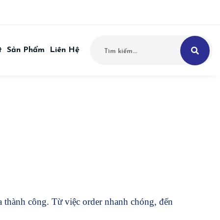
t
Sản Phẩm
Liên Hệ
óa thành công. Từ việc order nhanh chóng, đến