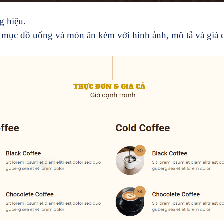
g hiệu.
mục đồ uống và món ăn kèm với hình ảnh, mô tả và giá cả 