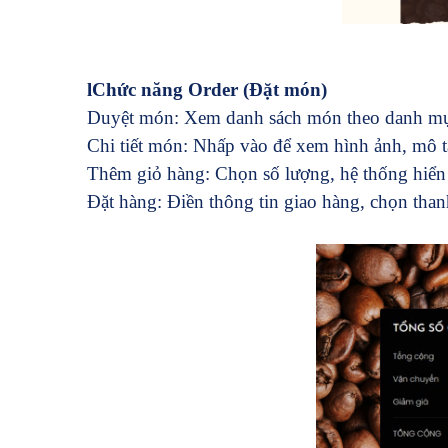
l
Chức năng Order (Đặt món)
Duyệt món: Xem danh sách món theo danh mục
Chi tiết món: Nhấp vào để xem hình ảnh, mô t
Thêm giỏ hàng: Chọn số lượng, hệ thống hiển 
Đặt hàng: Điền thông tin giao hàng, chọn than