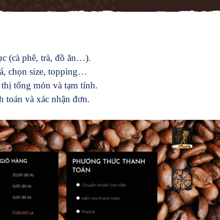
 (cà phê, trà, đồ ăn…).
ả, chọn size, topping…
thị tổng món và tạm tính.
h toán và xác nhận đơn.