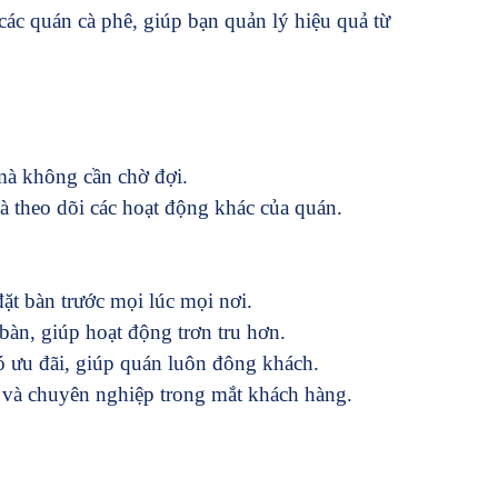
ác quán cà phê, giúp bạn quản lý hiệu quả từ
 mà không cần chờ đợi.
 theo dõi các hoạt động khác của quán.
t bàn trước mọi lúc mọi nơi.
 bàn, giúp hoạt động trơn tru hơn.
có ưu đãi, giúp quán luôn đông khách.
i và chuyên nghiệp trong mắt khách hàng.