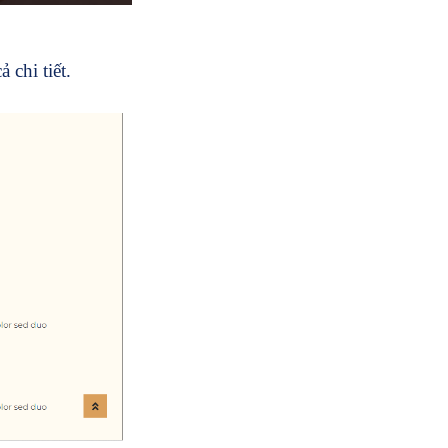
chi tiết.