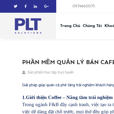
0974660075
Trang Chủ
Chúng Tôi
Kho
PHẦN MỀM QUẢN LÝ BÁN CAFE
Sản phẩm học tập trực tuyến
Giải pháp giúp quán cà phê tăng trải nghiệm khách hàng
1.Giới thiệu Coffee – Nâng tầm trải nghiệm
Trong ngành F&B đầy cạnh tranh, việc tạo ra t
việc dễ dàng đặt chỗ trước, mọi thứ đều góp p