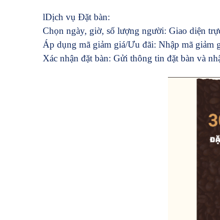
l
Dịch vụ Đặt bàn:
Chọn ngày, giờ, số lượng người: Giao diện trự
Áp dụng mã giảm giá/Ưu đãi: Nhập mã giảm gi
Xác nhận đặt bàn: Gửi thông tin đặt bàn và nh