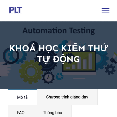
KHOÁ HỌC KIỂM THỬ
TỰ ĐỘNG
Chương trình giảng dạy
Mô tả
FAQ
Thông báo