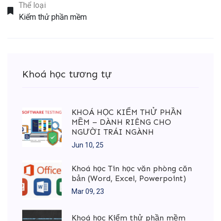
Thể loại
Kiểm thử phần mềm
Khoá học tương tự
KHOÁ HỌC KIỂM THỬ PHẦN
MỀM – DÀNH RIÊNG CHO
NGƯỜI TRÁI NGÀNH
Jun 10, 25
Khoá học Tin học văn phòng căn
bản (Word, Excel, Powerpoint)
Mar 09, 23
Khoá học Kiểm thử phần mềm