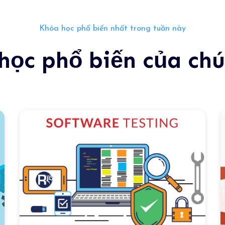
Khóa học phổ biến nhất trong tuần này
học phổ biến của chú