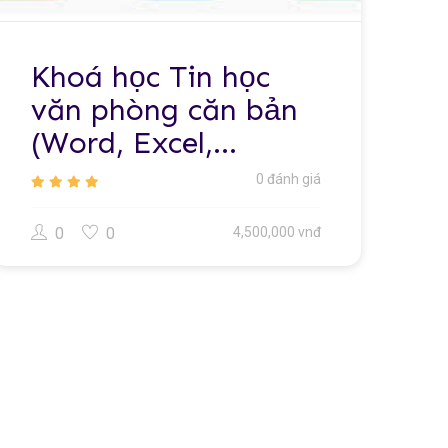
Khoá học Tin học
văn phòng căn bản
(Word, Excel,
Powerpoint)
0 đánh giá
0
0
4,500,000 vnđ