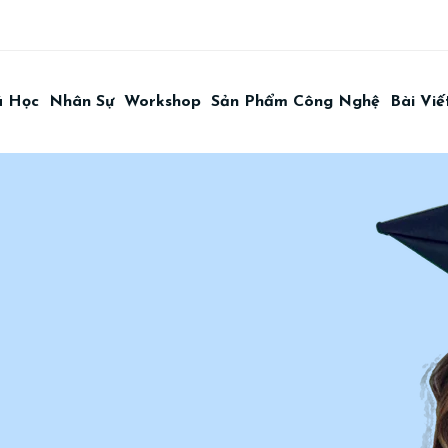
á Học
Nhân Sự
Workshop
Sản Phẩm Công Nghệ
Bài Viế