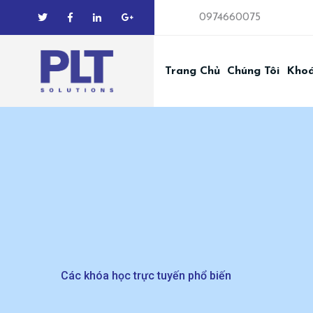
0974660075
Trang Chủ
Chúng Tôi
Kho
Các khóa học trực tuyến phổ biến
Các khóa học trực tuyến phổ biến