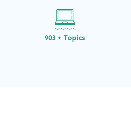
1050
+ Topics