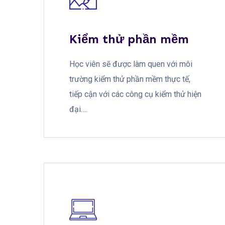
Kiểm thử phần mềm
Học viên sẽ được làm quen với môi
trường kiểm thử phần mềm thực tế,
tiếp cận với các công cụ kiểm thử hiện
đại….