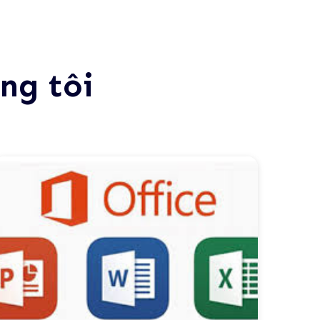
ng tôi