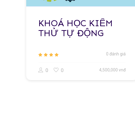
KHOÁ HỌC KIỂM
THỬ TỰ ĐỘNG
0 đánh giá
0
0
4,500,000 vnđ