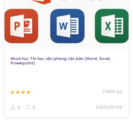
Khoá học Tin học văn phòng căn bản (Word, Excel,
Powerpoint)
0 đánh giá
0
0
4,500,000 vnđ