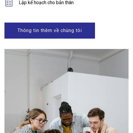
Lập kế hoạch cho bản thân
Thông tin thêm về chúng tôi