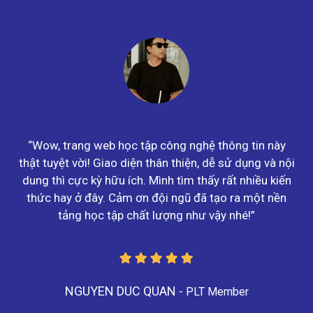
!
“Wow, trang web học tập công nghệ thông tin này
thật tuyệt vời! Giao diện thân thiện, dễ sử dụng và nội
dung thì cực kỳ hữu ích. Mình tìm thấy rất nhiều kiến
thức hay ở đây. Cảm ơn đội ngũ đã tạo ra một nền
tảng học tập chất lượng như vậy nhé!”
NGUYEN DUC QUAN
- PLT Member