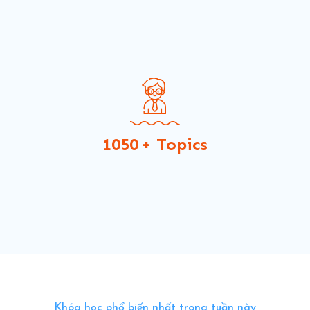
1050
+ Topics
Khóa học phổ biến nhất trong tuần này