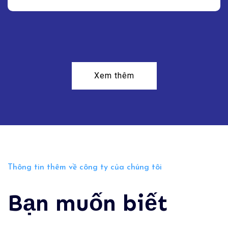
Xem thêm
Thông tin thêm về công ty của chúng tôi
Bạn muốn biết