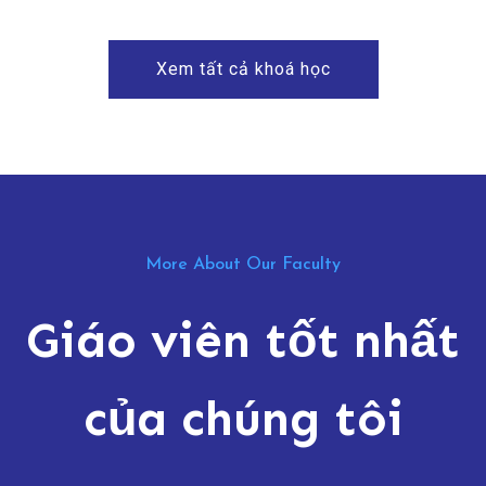
Xem tất cả khoá học
More About Our Faculty
Giáo viên tốt nhất
của chúng tôi