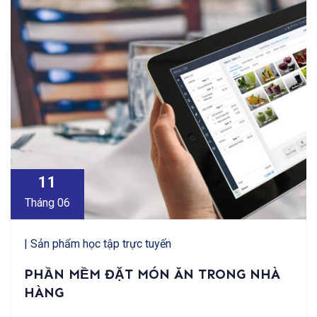
11
Tháng 06
| Sản phẩm học tập trực tuyến
PHẦN MỀM ĐẶT MÓN ĂN TRONG NHÀ
HÀNG