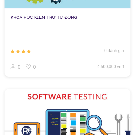
KHOÁ HỌC KIỂM THỬ TỰ ĐỘNG
0 đánh giá
0
0
4,500,000 vnđ