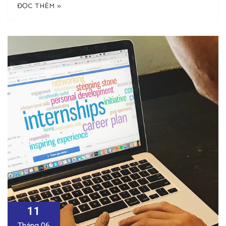
ĐỌC THÊM »
11
Tháng 06