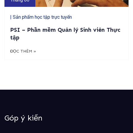
| Sản phẩm học tập trực tuyến
PSI – Phần mềm Quản lý Sinh viên Thực
tập
ĐỌC THÊM »
Góp ý kiến