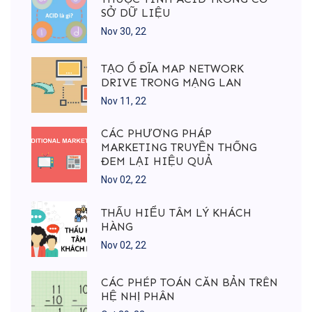
SỞ DỮ LIỆU
Nov 30, 22
TẠO Ổ ĐĨA MAP NETWORK
DRIVE TRONG MẠNG LAN
Nov 11, 22
CÁC PHƯƠNG PHÁP
MARKETING TRUYỀN THỐNG
ĐEM LẠI HIỆU QUẢ
Nov 02, 22
THẤU HIỂU TÂM LÝ KHÁCH
HÀNG
Nov 02, 22
CÁC PHÉP TOÁN CĂN BẢN TRÊN
HỆ NHỊ PHÂN