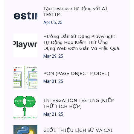
Tạo testcase tự động với AI
TESTIM
Apr 05, 25
Hướng Dẫn Sử Dụng Playwright:
Tự Động Hóa Kiểm Thử Ứng
Dụng Web Đơn Giản Và Hiệu Quả
Mar 29, 25
POM (PAGE OBJECT MODEL)
Mar 01, 25
INTERGATION TESTING (KIỂM
THỬ TÍCH HỢP)
Mar 21, 25
GIỚI THIỆU LỊCH SỬ VÀ CÀI