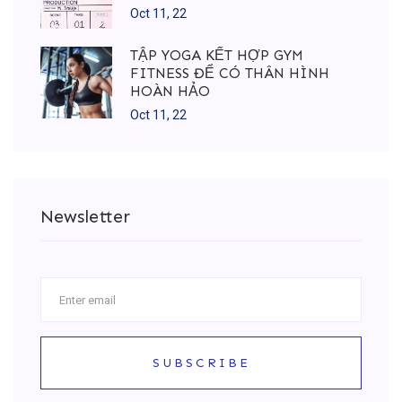
Oct 11, 22
TẬP YOGA KẾT HỢP GYM
FITNESS ĐỂ CÓ THÂN HÌNH
HOÀN HẢO
Oct 11, 22
Newsletter
SUBSCRIBE