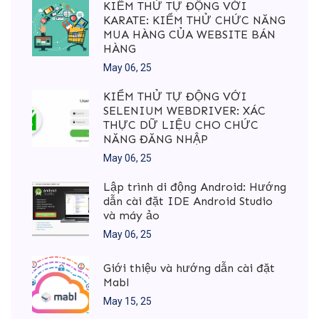
KIỂM THỬ TỰ ĐỘNG VỚI
KARATE: KIỂM THỬ CHỨC NĂNG
MUA HÀNG CỦA WEBSITE BÁN
HÀNG
May 06, 25
KIỂM THỬ TỰ ĐỘNG VỚI
SELENIUM WEBDRIVER: XÁC
THỰC DỮ LIỆU CHO CHỨC
NĂNG ĐĂNG NHẬP
May 06, 25
Lập trình di động Android: Hướng
dẫn cài đặt IDE Android Studio
và máy ảo
May 06, 25
Giới thiệu và hướng dẫn cài đặt
Mabl
May 15, 25