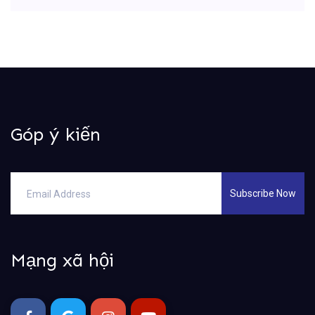
Góp ý kiến
Subscribe Now
Mạng xã hội