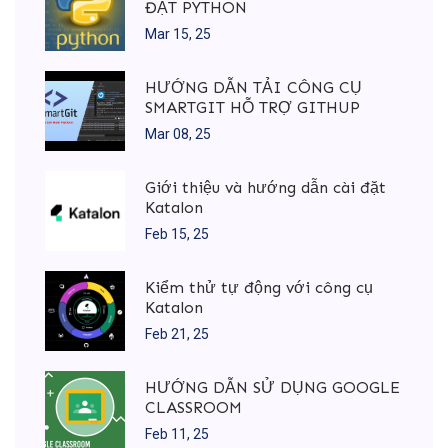
ĐẶT PYTHON
Mar 15, 25
HƯỚNG DẪN TẢI CÔNG CỤ
SMARTGIT HỖ TRỢ GITHUP
Mar 08, 25
Giới thiệu và hướng dẫn cài đặt
Katalon
Feb 15, 25
Kiểm thử tự động với công cụ
Katalon
Feb 21, 25
HƯỚNG DẪN SỬ DỤNG GOOGLE
CLASSROOM
Feb 11, 25