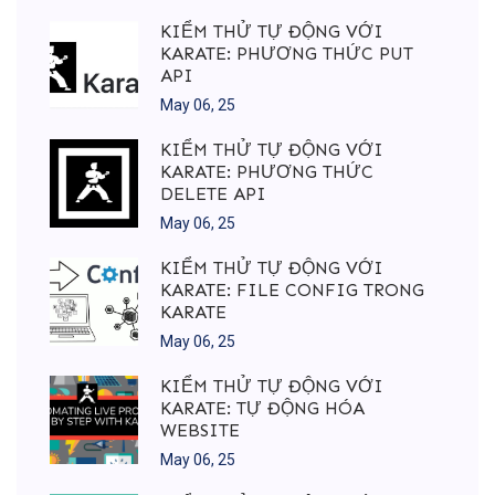
KIỂM THỬ TỰ ĐỘNG VỚI
KARATE: PHƯƠNG THỨC PUT
API
May 06, 25
KIỂM THỬ TỰ ĐỘNG VỚI
KARATE: PHƯƠNG THỨC
DELETE API
May 06, 25
KIỂM THỬ TỰ ĐỘNG VỚI
KARATE: FILE CONFIG TRONG
KARATE
May 06, 25
KIỂM THỬ TỰ ĐỘNG VỚI
KARATE: TỰ ĐỘNG HÓA
WEBSITE
May 06, 25