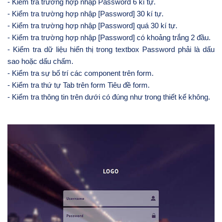
- Kiểm tra trường hợp nhập Password 6 kí tự.
- Kiểm tra trường hợp nhập [Password] 30 kí tự.
- Kiểm tra trường hợp nhập [Password] quá 30 kí tự.
- Kiểm tra trường hợp nhập [Password] có khoảng trắng 2 đầu.
- Kiểm tra dữ liệu hiển thị trong textbox Password phải là dấu
sao hoặc dấu chấm.
- Kiểm tra sự bố trí các component trên form.
- Kiểm tra thứ tự Tab trên form Tiêu đề form.
- Kiểm tra thông tin trên dưới có đúng như trong thiết kế không.