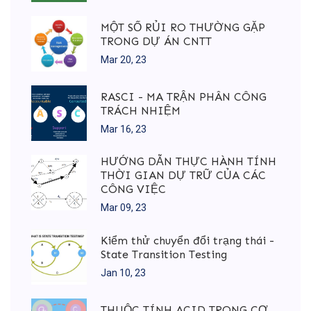
MỘT SỐ RỦI RO THƯỜNG GẶP
TRONG DỰ ÁN CNTT
Mar 20, 23
RASCI - MA TRẬN PHÂN CÔNG
TRÁCH NHIỆM
Mar 16, 23
HƯỚNG DẪN THỰC HÀNH TÍNH
THỜI GIAN DỰ TRỮ CỦA CÁC
CÔNG VIỆC
Mar 09, 23
Kiểm thử chuyển đổi trạng thái -
State Transition Testing
Jan 10, 23
THUỘC TÍNH ACID TRONG CƠ