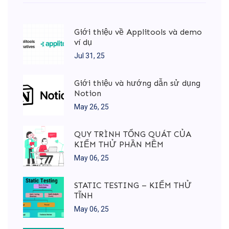
Giới thiệu về Applitools và demo
ví dụ
Jul 31, 25
Giới thiệu và hướng dẫn sử dụng
Notion
May 26, 25
QUY TRÌNH TỔNG QUÁT CỦA
KIỂM THỬ PHẦN MỀM
May 06, 25
STATIC TESTING – KIỂM THỬ
TĨNH
May 06, 25