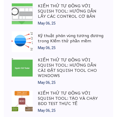
KIỂM THỬ TỰ ĐỘNG VỚI
SQUISH TOOL: HƯỚNG DẪN
LẤY CÁC CONTROL CƠ BẢN
May 06, 25
Kỹ thuật phân vùng tương đương
trong Kiểm thử phần mềm
May 06, 25
KIỂM THỬ TỰ ĐỘNG VỚI
SQUISH TOOL: HƯỚNG DẪN
CÀI ĐẶT SQUISH TOOL CHO
WINDOWS
May 06, 25
KIỂM THỬ TỰ ĐỘNG VỚI
SQUISH TOOL: TẠO VÀ CHẠY
BDD TEST THỰC TẾ
May 06, 25