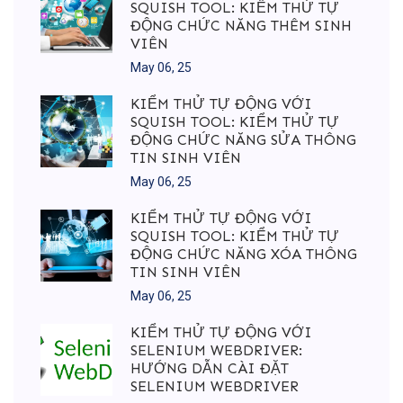
SQUISH TOOL: KIỂM THỬ TỰ
ĐỘNG CHỨC NĂNG THÊM SINH
VIÊN
May 06, 25
KIỂM THỬ TỰ ĐỘNG VỚI
SQUISH TOOL: KIỂM THỬ TỰ
ĐỘNG CHỨC NĂNG SỬA THÔNG
TIN SINH VIÊN
May 06, 25
KIỂM THỬ TỰ ĐỘNG VỚI
SQUISH TOOL: KIỂM THỬ TỰ
ĐỘNG CHỨC NĂNG XÓA THÔNG
TIN SINH VIÊN
May 06, 25
KIỂM THỬ TỰ ĐỘNG VỚI
SELENIUM WEBDRIVER:
HƯỚNG DẪN CÀI ĐẶT
SELENIUM WEBDRIVER