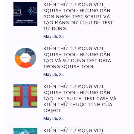
KIỂM THỬ TỰ ĐỘNG VỚI
SQUISH TOOL: HƯỚNG DẪN
GOM NHÓM TEST SCRIPT VÀ
TẠO MẢNG DỮ LIỆU ĐỂ TEST
TỰ ĐỘNG
May 06, 25
KIỂM THỬ TỰ ĐỘNG VỚI
SQUISH TOOL: HƯỚNG DẪN
TẠO VÀ SỬ DỤNG TEST DATA
TRONG SQUISH TOOL
May 06, 25
KIỂM THỬ TỰ ĐỘNG VỚI
SQUISH TOOL: HƯỚNG DẪN
TẠO TEST SUITE, TEST CASE VÀ
KIỂM THỬ THUỘC TÍNH CỦA
OBJECT
May 06, 25
KIỂM THỬ TỰ ĐỘNG VỚI