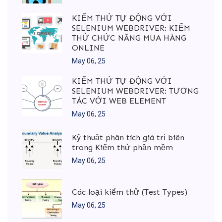
KIỂM THỬ TỰ ĐỘNG VỚI
SELENIUM WEBDRIVER: KIỂM
THỬ CHỨC NĂNG MUA HÀNG
ONLINE
May 06, 25
KIỂM THỬ TỰ ĐỘNG VỚI
SELENIUM WEBDRIVER: TƯƠNG
TÁC VỚI WEB ELEMENT
May 06, 25
Kỹ thuật phân tích giá trị biên
trong Kiểm thử phần mềm
May 06, 25
Các loại kiểm thử (Test Types)
May 06, 25