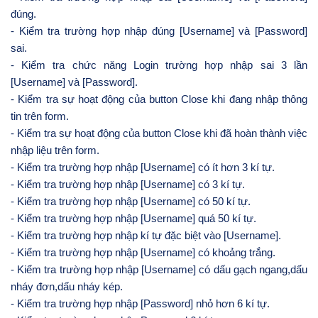
đúng.
- Kiểm tra trường hợp nhập đúng [Username] và [Password]
sai.
- Kiểm tra chức năng Login trường hợp nhập sai 3 lần
[Username] và [Password].
- Kiểm tra sự hoạt động của button Close khi đang nhập thông
tin trên form.
- Kiểm tra sự hoạt động của button Close khi đã hoàn thành việc
nhập liệu trên form.
- Kiểm tra trường hợp nhập [Username] có ít hơn 3 kí tự.
- Kiểm tra trường hợp nhập [Username] có 3 kí tự.
- Kiểm tra trường hợp nhập [Username] có 50 kí tự.
- Kiểm tra trường hợp nhập [Username] quá 50 kí tự.
- Kiểm tra trường hợp nhập kí tự đặc biệt vào [Username].
- Kiểm tra trường hợp nhập [Username] có khoảng trắng.
- Kiểm tra trường hợp nhập [Username] có dấu gạch ngang,dấu
nháy đơn,dấu nháy kép.
- Kiểm tra trường hợp nhập [Password] nhỏ hơn 6 kí tự.