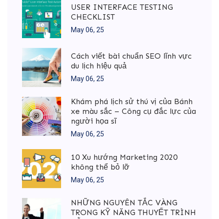
USER INTERFACE TESTING
CHECKLIST
May 06, 25
Cách viết bài chuẩn SEO lĩnh vực
du lịch hiệu quả
May 06, 25
Khám phá lịch sử thú vị của Bánh
xe màu sắc – Công cụ đắc lực của
người họa sĩ
May 06, 25
10 Xu hướng Marketing 2020
không thể bỏ lỡ
May 06, 25
NHỮNG NGUYÊN TẮC VÀNG
TRONG KỸ NĂNG THUYẾT TRÌNH