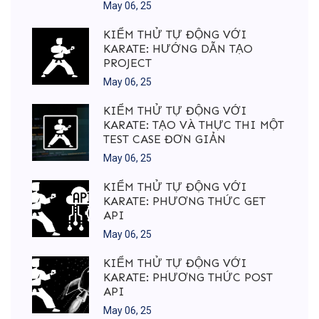
May 06, 25
KIỂM THỬ TỰ ĐỘNG VỚI
KARATE: HƯỚNG DẪN TẠO
PROJECT
May 06, 25
KIỂM THỬ TỰ ĐỘNG VỚI
KARATE: TẠO VÀ THỰC THI MỘT
TEST CASE ĐƠN GIẢN
May 06, 25
KIỂM THỬ TỰ ĐỘNG VỚI
KARATE: PHƯƠNG THỨC GET
API
May 06, 25
KIỂM THỬ TỰ ĐỘNG VỚI
KARATE: PHƯƠNG THỨC POST
API
May 06, 25