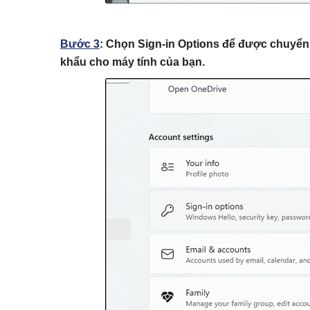
Bước 3
:
Chọn
Sign-in Options
để được chuyển 
khẩu cho máy tính của bạn.