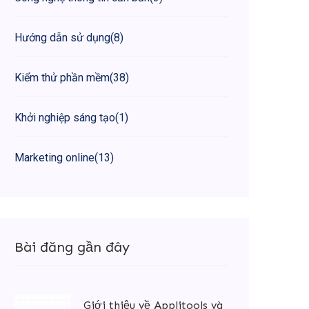
Hướng dẫn sử dụng
(8)
Kiểm thử phần mềm
(38)
Khởi nghiệp sáng tạo
(1)
Marketing online
(13)
Bài đăng gần đây
Giới thiệu về Applitools và