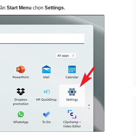
hần
Start Menu
chọn
Settings.