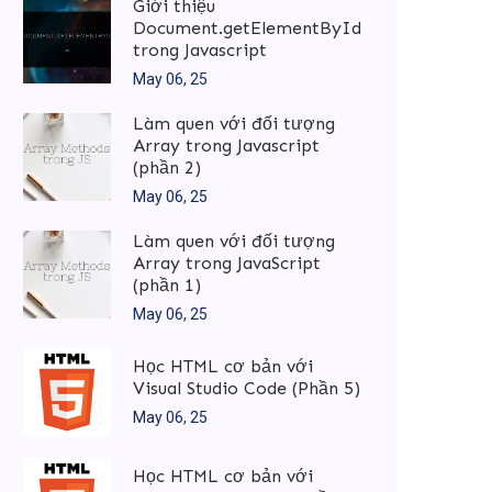
Giới thiệu
Document.getElementById
trong Javascript
May 06, 25
Làm quen với đối tượng
Array trong Javascript
(phần 2)
May 06, 25
Làm quen với đối tượng
Array trong JavaScript
(phần 1)
May 06, 25
Học HTML cơ bản với
Visual Studio Code (Phần 5)
May 06, 25
Học HTML cơ bản với