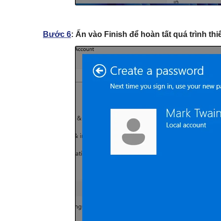
Bước 6
:
Ấn vào
Finish
để hoàn tất quá trình thi