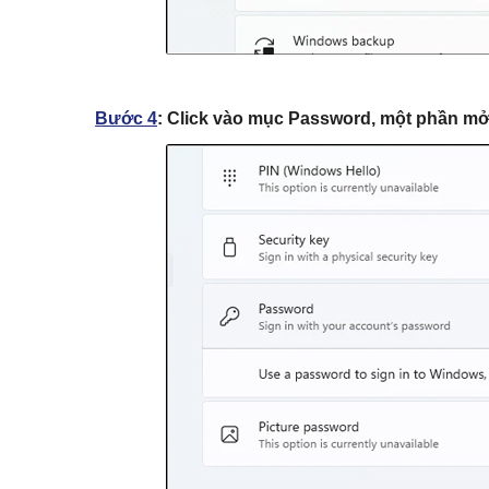
Bước 4
:
Click vào mục
Password
, một phần mở