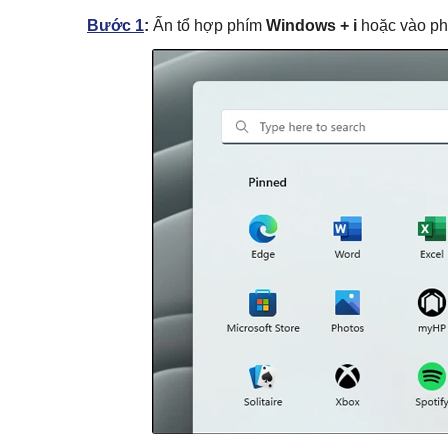
Bước 1
:
Ấn tổ hợp phím
Windows + i
hoặc vào p