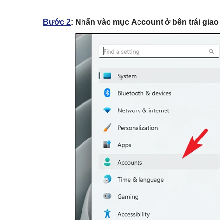
Bước 2
:
Nhấn vào mục
Account
ở bên trái giao