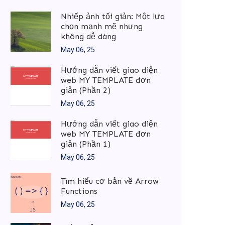
Nhiếp ảnh tối giản: Một lựa
chọn mạnh mẽ nhưng
không dễ dàng
May 06, 25
Hướng dẫn viết giao diện
web MY TEMPLATE đơn
giản (Phần 2)
May 06, 25
Hướng dẫn viết giao diện
web MY TEMPLATE đơn
giản (Phần 1)
May 06, 25
Tìm hiểu cơ bản về Arrow
Functions
May 06, 25