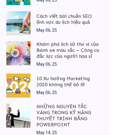
Cách viết bài chuẩn SEO
lĩnh vực du lịch hiệu quả
May 06, 25
Khám phá lịch sử thú vị của
Bánh xe màu sắc – Công cụ
đắc lực của người họa sĩ
May 06, 25
10 Xu hướng Marketing
2020 không thể bỏ lỡ
May 06, 25
NHỮNG NGUYÊN TẮC
VÀNG TRONG KỸ NĂNG
THUYẾT TRÌNH BẰNG
POWERPOINT
May 14, 25