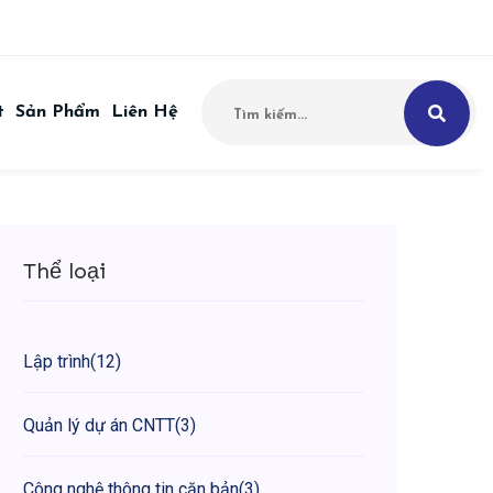
t
Sản Phẩm
Liên Hệ
Thể loại
Lập trình
(12)
Quản lý dự án CNTT
(3)
Công nghệ thông tin căn bản
(3)