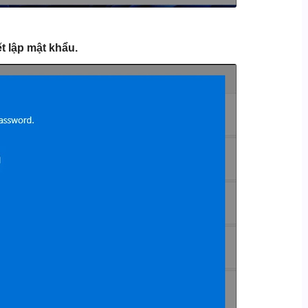
ết lập mật khẩu.