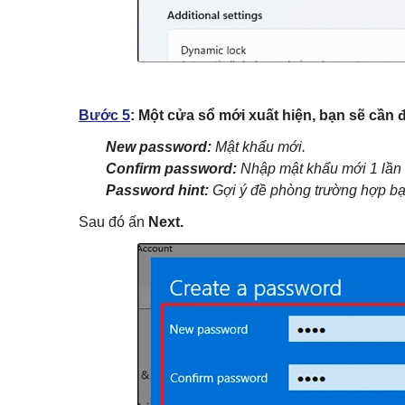
Bước 5
:
Một cửa sổ mới xuất hiện, bạn sẽ cần 
N
ew password:
Mật khẩu mới.
Confirm password:
Nhập mật khẩu mới 1 lần
Password hint:
Gợi ý đề phòng trường hợp b
Sau đó ấn
Next.