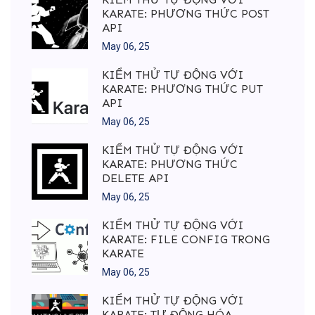
KARATE: PHƯƠNG THỨC POST
API
May 06, 25
KIỂM THỬ TỰ ĐỘNG VỚI
KARATE: PHƯƠNG THỨC PUT
API
May 06, 25
KIỂM THỬ TỰ ĐỘNG VỚI
KARATE: PHƯƠNG THỨC
DELETE API
May 06, 25
KIỂM THỬ TỰ ĐỘNG VỚI
KARATE: FILE CONFIG TRONG
KARATE
May 06, 25
KIỂM THỬ TỰ ĐỘNG VỚI
KARATE: TỰ ĐỘNG HÓA