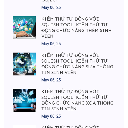
May 06, 25
KIỂM THỬ TỰ ĐỘNG VỚI
SQUISH TOOL: KIỂM THỬ TỰ
ĐỘNG CHỨC NĂNG THÊM SINH
VIÊN
May 06, 25
KIỂM THỬ TỰ ĐỘNG VỚI
SQUISH TOOL: KIỂM THỬ TỰ
ĐỘNG CHỨC NĂNG SỬA THÔNG
TIN SINH VIÊN
May 06, 25
KIỂM THỬ TỰ ĐỘNG VỚI
SQUISH TOOL: KIỂM THỬ TỰ
ĐỘNG CHỨC NĂNG XÓA THÔNG
TIN SINH VIÊN
May 06, 25
KIỂM THỬ TỰ ĐỘNG VỚI