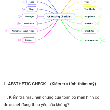
I . AESTHETIC CHECK (Kiểm tra tính thẩm mỹ)
1 . Kiểm tra màu nền chung của toàn bộ màn hình có
được set đúng theo yêu cầu không?