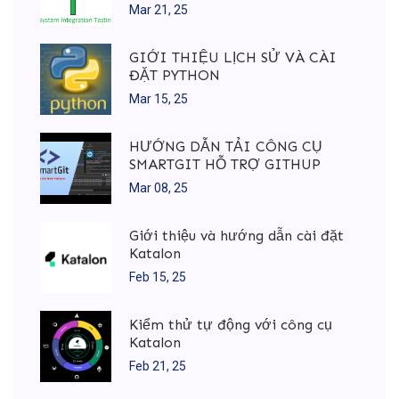
Mar 21, 25
GIỚI THIỆU LỊCH SỬ VÀ CÀI
ĐẶT PYTHON
Mar 15, 25
HƯỚNG DẪN TẢI CÔNG CỤ
SMARTGIT HỖ TRỢ GITHUP
Mar 08, 25
Giới thiệu và hướng dẫn cài đặt
Katalon
Feb 15, 25
Kiểm thử tự động với công cụ
Katalon
Feb 21, 25