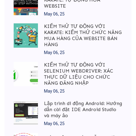
WEBSITE
May 06, 25
KIỂM THỬ TỰ ĐỘNG VỚI
KARATE: KIỂM THỬ CHỨC NĂNG
MUA HÀNG CỦA WEBSITE BÁN
HÀNG
May 06, 25
KIỂM THỬ TỰ ĐỘNG VỚI
SELENIUM WEBDRIVER: XÁC
THỰC DỮ LIỆU CHO CHỨC
NĂNG ĐĂNG NHẬP
May 06, 25
Lập trình di động Android: Hướng
dẫn cài đặt IDE Android Studio
và máy ảo
May 06, 25