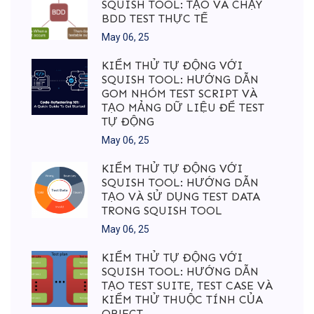
SQUISH TOOL: TẠO VÀ CHẠY
BDD TEST THỰC TẾ
May 06, 25
KIỂM THỬ TỰ ĐỘNG VỚI
SQUISH TOOL: HƯỚNG DẪN
GOM NHÓM TEST SCRIPT VÀ
TẠO MẢNG DỮ LIỆU ĐỂ TEST
TỰ ĐỘNG
May 06, 25
KIỂM THỬ TỰ ĐỘNG VỚI
SQUISH TOOL: HƯỚNG DẪN
TẠO VÀ SỬ DỤNG TEST DATA
TRONG SQUISH TOOL
May 06, 25
KIỂM THỬ TỰ ĐỘNG VỚI
SQUISH TOOL: HƯỚNG DẪN
TẠO TEST SUITE, TEST CASE VÀ
KIỂM THỬ THUỘC TÍNH CỦA
OBJECT