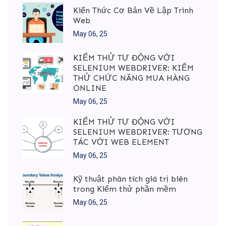
Kiến Thức Cơ Bản Về Lập Trình
Web
May 06, 25
KIỂM THỬ TỰ ĐỘNG VỚI
SELENIUM WEBDRIVER: KIỂM
THỬ CHỨC NĂNG MUA HÀNG
ONLINE
May 06, 25
KIỂM THỬ TỰ ĐỘNG VỚI
SELENIUM WEBDRIVER: TƯƠNG
TÁC VỚI WEB ELEMENT
May 06, 25
Kỹ thuật phân tích giá trị biên
trong Kiểm thử phần mềm
May 06, 25