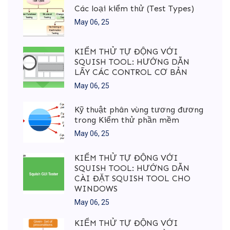
Các loại kiểm thử (Test Types)
May 06, 25
KIỂM THỬ TỰ ĐỘNG VỚI
SQUISH TOOL: HƯỚNG DẪN
LẤY CÁC CONTROL CƠ BẢN
May 06, 25
Kỹ thuật phân vùng tương đương
trong Kiểm thử phần mềm
May 06, 25
KIỂM THỬ TỰ ĐỘNG VỚI
SQUISH TOOL: HƯỚNG DẪN
CÀI ĐẶT SQUISH TOOL CHO
WINDOWS
May 06, 25
KIỂM THỬ TỰ ĐỘNG VỚI