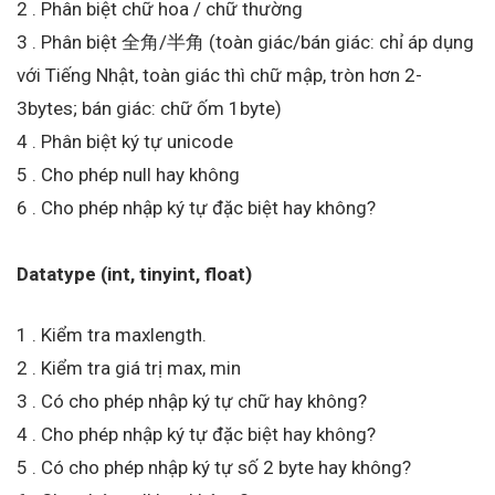
2 . Phân biệt chữ hoa / chữ thường
3 . Phân biệt 全角/半角 (toàn giác/bán giác: chỉ áp dụng
với Tiếng Nhật, toàn giác thì chữ mập, tròn hơn 2-
3bytes; bán giác: chữ ốm 1byte)
4 . Phân biệt ký tự unicode
5 . Cho phép null hay không
6 . Cho phép nhập ký tự đặc biệt hay không?
Datatype (int, tinyint, float)
1 . Kiểm tra maxlength.
2 . Kiểm tra giá trị max, min
3 . Có cho phép nhập ký tự chữ hay không?
4 . Cho phép nhập ký tự đặc biệt hay không?
5 . Có cho phép nhập ký tự số 2 byte hay không?