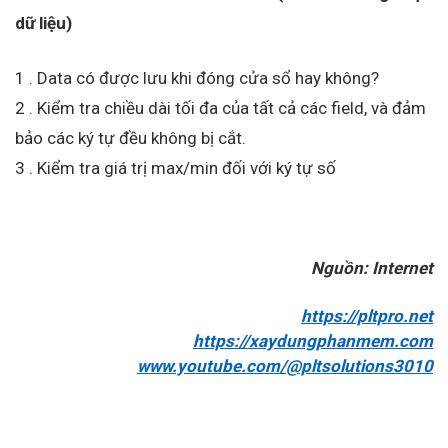
dữ liệu)
1 . Data có được lưu khi đóng cửa sổ hay không?
2 . Kiểm tra chiều dài tối đa của tất cả các field, và đảm
bảo các ký tự đều không bị cắt.
3 . Kiểm tra giá trị max/min đối với ký tự số
Nguồn: Internet
https://pltpro.net
https://xaydungphanmem.com
www.youtube.com/@pltsolutions3010