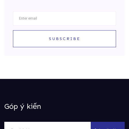
SUBSCRIBE
Góp ý kiến