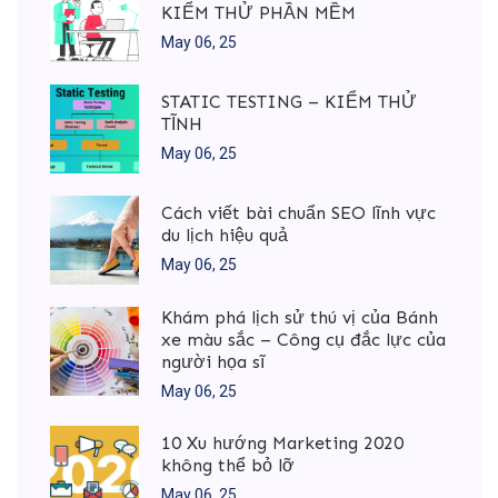
KIỂM THỬ PHẦN MỀM
May 06, 25
STATIC TESTING – KIỂM THỬ
TĨNH
May 06, 25
Cách viết bài chuẩn SEO lĩnh vực
du lịch hiệu quả
May 06, 25
Khám phá lịch sử thú vị của Bánh
xe màu sắc – Công cụ đắc lực của
người họa sĩ
May 06, 25
10 Xu hướng Marketing 2020
không thể bỏ lỡ
May 06, 25