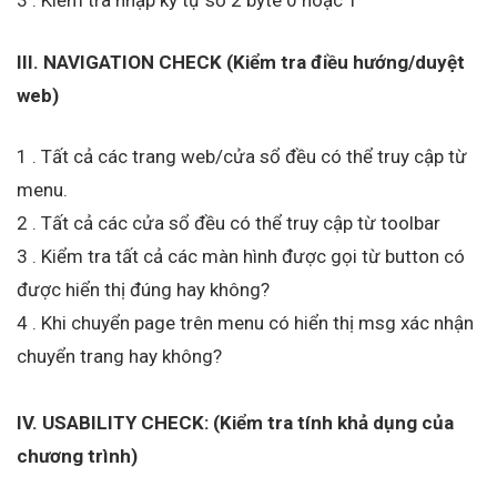
3 . Kiểm tra nhập ký tự số 2 byte 0 hoặc 1
III. NAVIGATION CHECK (Kiểm tra điều hướng/duyệt
web)
1 . Tất cả các trang web/cửa sổ đều có thể truy cập từ
menu.
2 . Tất cả các cửa sổ đều có thể truy cập từ toolbar
3 . Kiểm tra tất cả các màn hình được gọi từ button có
được hiển thị đúng hay không?
4 . Khi chuyển page trên menu có hiển thị msg xác nhận
chuyển trang hay không?
IV. USABILITY CHECK: (Kiểm tra tính khả dụng của
chương trình)