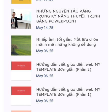
NHỮNG NGUYÊN TẮC VÀNG
TRONG KỸ NĂNG THUYẾT TRÌNH
BẰNG POWERPOINT
May 14, 25
Nhiếp ảnh tối giản: Một lựa chọn
mạnh mẽ nhưng không dễ dàng
May 06, 25
Hướng dẫn viết giao diện web MY
TEMPLATE đơn giản (Phần 2)
May 06, 25
Hướng dẫn viết giao diện web MY
TEMPLATE đơn giản (Phần 1)
May 06, 25