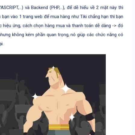
SCRIPT,…) và Backend (PHP,…), để dễ hiểu về 2 mặt này thì
ác bạn vào 1 trang web để mua hàng như Tiki chẳng hạn thì bạn
c hiệu ứng, cách chọn hàng mua và thanh toán dễ dàng -> đó
 nhưng không kém phần quan trọng, nó giúp các chức năng có
i.