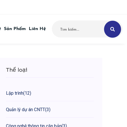
t
Sản Phẩm
Liên Hệ
Thể loại
Lập trình
(12)
Quản lý dự án CNTT
(3)
Công nghệ thông tin căn bản
(3)