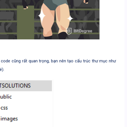
 code cũng rất quan trọng, bạn nên tạo cấu trúc thư mục như
é).