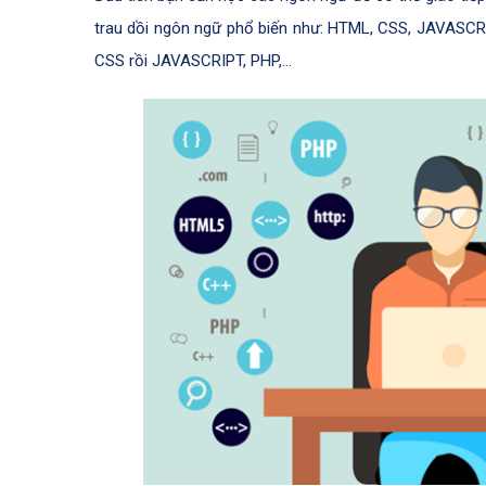
trau dồi ngôn ngữ phổ biến như: HTML, CSS, JAVASCRI
CSS rồi JAVASCRIPT, PHP,…