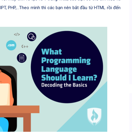
PT, PHP,…Theo mình thì các bạn nên bắt đầu từ HTML rồi đến