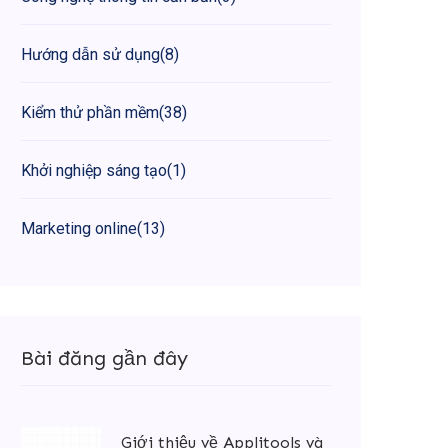
Hướng dẫn sử dụng
(8)
Kiểm thử phần mềm
(38)
Khởi nghiệp sáng tạo
(1)
Marketing online
(13)
Bài đăng gần đây
Giới thiệu về Applitools và