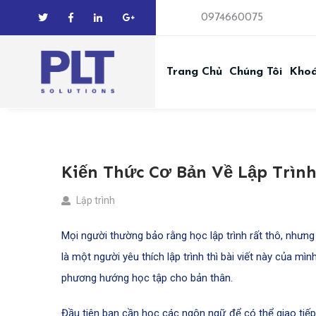
0974660075
Trang Chủ
Chúng Tôi
Kho
Kiến Thức Cơ Bản Về Lập Trìn
Lập trình
Mọi người thường bảo rằng học lập trình rất thô, nhưng
là một người yêu thích lập trình thì bài viết này của mì
phương hướng học tập cho bản thân.
Đầu tiên bạn cần học các ngôn ngữ để có thể giao tiếp 