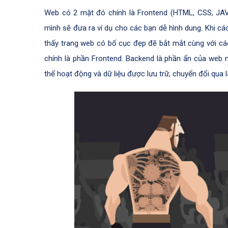
Web có 2 mặt đó chính là Frontend (HTML, CSS, JAVA
mình sẽ đưa ra ví dụ cho các bạn dễ hình dung. Khi c
thấy trang web có bố cục đẹp đẽ bắt mắt cùng với cá
chính là phần Frontend. Backend là phần ẩn của web
thể hoạt động và dữ liệu được lưu trữ, chuyển đổi qua lạ