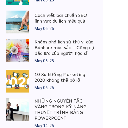
Cách viết bài chuẩn SEO
lĩnh vực du lịch hiệu quả
May 06, 25
Khám phá lịch sử thú vị của
Bánh xe màu sắc – Công cụ
đắc lực của người họa sĩ
May 06, 25
10 Xu hướng Marketing
2020 không thể bỏ lỡ
May 06, 25
NHỮNG NGUYÊN TẮC
VÀNG TRONG KỸ NĂNG
THUYẾT TRÌNH BẰNG
POWERPOINT
May 14, 25