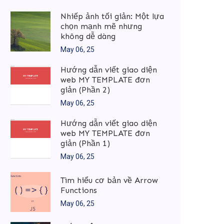
Nhiếp ảnh tối giản: Một lựa
chọn mạnh mẽ nhưng
không dễ dàng
May 06, 25
Hướng dẫn viết giao diện
web MY TEMPLATE đơn
giản (Phần 2)
May 06, 25
Hướng dẫn viết giao diện
web MY TEMPLATE đơn
giản (Phần 1)
May 06, 25
Tìm hiểu cơ bản về Arrow
Functions
May 06, 25