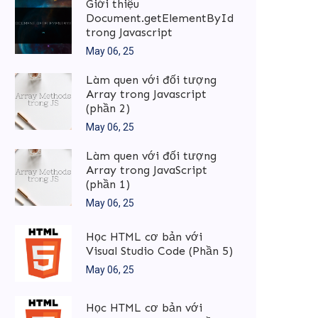
Giới thiệu
Document.getElementById
trong Javascript
May 06, 25
Làm quen với đối tượng
Array trong Javascript
(phần 2)
May 06, 25
Làm quen với đối tượng
Array trong JavaScript
(phần 1)
May 06, 25
Học HTML cơ bản với
Visual Studio Code (Phần 5)
May 06, 25
Học HTML cơ bản với