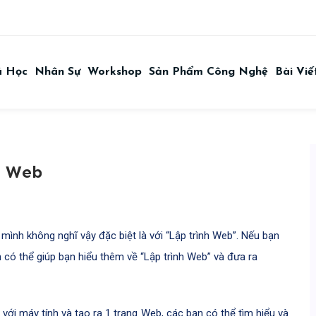
á Học
Nhân Sự
Workshop
Sản Phẩm Công Nghệ
Bài Viế
h Web
 mình không nghĩ vậy đặc biệt là với “Lập trình Web”. Nếu bạn
nh có thể giúp bạn hiểu thêm về “Lập trình Web” và đưa ra
với máy tính và tạo ra 1 trang Web, các bạn có thể tìm hiểu và