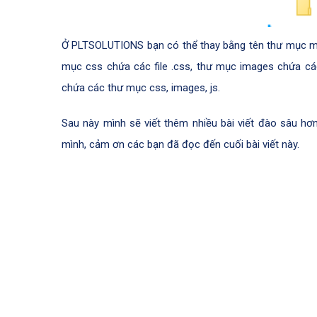
Ở PLTSOLUTIONS bạn có thể thay bằng tên thư mục mà
mục css chứa các file .css, thư mục images chứa các 
chứa các thư mục css, images, js.
Sau này mình sẽ viết thêm nhiều bài viết đào sâu hơ
mình, cảm ơn các bạn đã đọc đến cuối bài viết này.