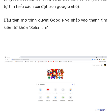
tự tìm hiểu cách cài đặt trên google nhé).
Đầu tiên mở trình duyệt Google và nhập vào thanh tìm
kiếm từ khóa “Selenium”.