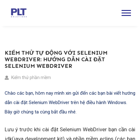
KIỂM THỬ TỰ ĐỘNG VỚI SELENIUM
WEBDRIVER: HƯỚNG DẪN CÀI ĐẶT
SELENIUM WEBDRIVER
Kiểm thử phần mềm
Chào các bạn, hôm nay mình xin gửi đến các bạn bài viết hướng
dẫn cài đặt Selenium WebDriver trên hệ điều hành Windows.
Bây giờ chúng ta cùng bắt đầu nhé.
Lưu ý trước khi cài đặt Selenium WebDriver bạn cần cài
jdk(java development kit) và phần mềm eclips (các bạn