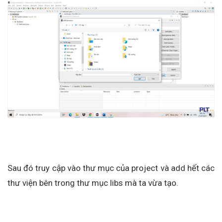
Sau đó truy cập vào thư mục của project và add hết các
thư viện bên trong thư mục libs mà ta vừa tạo.