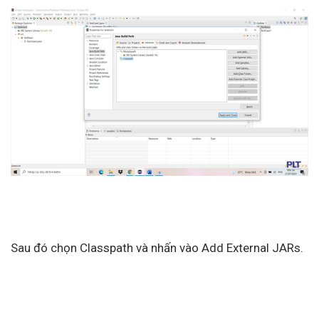
Sau đó chọn Classpath và nhấn vào Add External JARs.