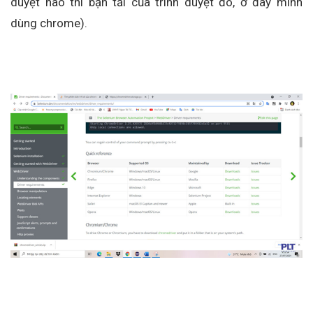
duyệt nào thì bạn tải của trình duyệt đó, ở đây mình
dùng chrome).