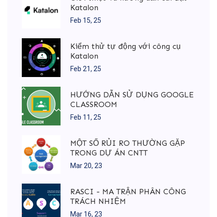
Katalon
Feb 15, 25
Kiểm thử tự động với công cụ
Katalon
Feb 21, 25
HƯỚNG DẪN SỬ DỤNG GOOGLE
CLASSROOM
Feb 11, 25
MỘT SỐ RỦI RO THƯỜNG GẶP
TRONG DỰ ÁN CNTT
Mar 20, 23
RASCI - MA TRẬN PHÂN CÔNG
TRÁCH NHIỆM
Mar 16, 23