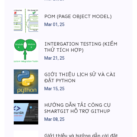
POM (PAGE OBJECT MODEL)
Mar 01, 25
INTERGATION TESTING (KIỂM
THỬ TÍCH HỢP)
Mar 21, 25
GIỚI THIỆU LỊCH SỬ VÀ CÀI
ĐẶT PYTHON
Mar 15, 25
HƯỚNG DẪN TẢI CÔNG CỤ
SMARTGIT HỖ TRỢ GITHUP
Mar 08, 25
Giới thiệu và hướng dẫn cài đặt