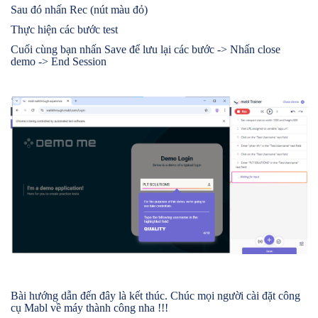
Sau đó nhấn Rec (nút màu đỏ)
Thực hiện các bước test
Cuối cùng bạn nhấn Save để lưu lại các bước -> Nhấn close
demo -> End Session
Bài hướng dẫn đến đây là kết thúc. Chúc mọi người cài đặt công
cụ Mabl về máy thành công nha !!!