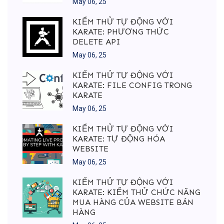
May 06, 25
KIỂM THỬ TỰ ĐỘNG VỚI
KARATE: PHƯƠNG THỨC
DELETE API
May 06, 25
KIỂM THỬ TỰ ĐỘNG VỚI
KARATE: FILE CONFIG TRONG
KARATE
May 06, 25
KIỂM THỬ TỰ ĐỘNG VỚI
KARATE: TỰ ĐỘNG HÓA
WEBSITE
May 06, 25
KIỂM THỬ TỰ ĐỘNG VỚI
KARATE: KIỂM THỬ CHỨC NĂNG
MUA HÀNG CỦA WEBSITE BÁN
HÀNG