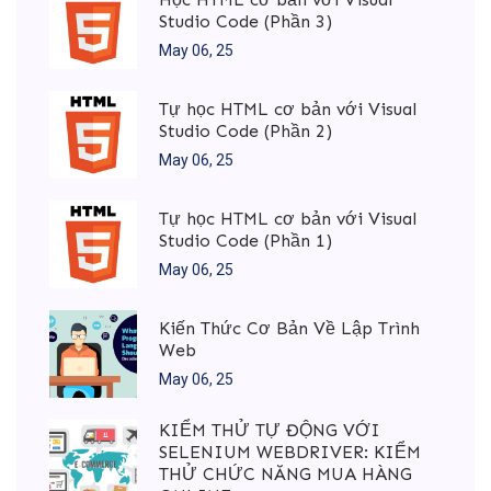
Studio Code (Phần 3)
May 06, 25
Tự học HTML cơ bản với Visual
Studio Code (Phần 2)
May 06, 25
Tự học HTML cơ bản với Visual
Studio Code (Phần 1)
May 06, 25
Kiến Thức Cơ Bản Về Lập Trình
Web
May 06, 25
KIỂM THỬ TỰ ĐỘNG VỚI
SELENIUM WEBDRIVER: KIỂM
THỬ CHỨC NĂNG MUA HÀNG