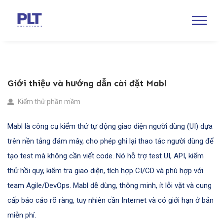
Giới thiệu và hướng dẫn cài đặt Mabl
Kiểm thử phần mềm
Mabl là công cụ kiểm thử tự động giao diện người dùng (UI) dựa
trên nền tảng đám mây, cho phép ghi lại thao tác người dùng để
tạo test mà không cần viết code. Nó hỗ trợ test UI, API, kiểm
thử hồi quy, kiểm tra giao diện, tích hợp CI/CD và phù hợp với
team Agile/DevOps. Mabl dễ dùng, thông minh, ít lỗi vặt và cung
cấp báo cáo rõ ràng, tuy nhiên cần Internet và có giới hạn ở bản
miễn phí.