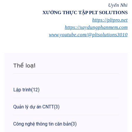
Uyển Nhi
XƯỞNG THỰC TẬP PLT SOLUTIONS
https://pltpro.net
https://xaydungphanmem.com
www.youtube.com/@pltsolutions3010
Thể loại
Lập trình
(12)
Quản lý dự án CNTT
(3)
Công nghệ thông tin căn bản
(3)