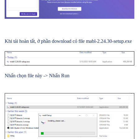
Khi tải hoàn tất, ở phần download có file mabl-2.24.30-setup.exe
Nhấn chọn file này -> Nhấn Run