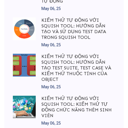
TỰ ĐỘNG
May 06, 25
KIỂM THỬ TỰ ĐỘNG VỚI
SQUISH TOOL: HƯỚNG DẪN
TẠO VÀ SỬ DỤNG TEST DATA
TRONG SQUISH TOOL
May 06, 25
KIỂM THỬ TỰ ĐỘNG VỚI
SQUISH TOOL: HƯỚNG DẪN
TẠO TEST SUITE, TEST CASE VÀ
KIỂM THỬ THUỘC TÍNH CỦA
OBJECT
May 06, 25
KIỂM THỬ TỰ ĐỘNG VỚI
SQUISH TOOL: KIỂM THỬ TỰ
ĐỘNG CHỨC NĂNG THÊM SINH
VIÊN
May 06, 25