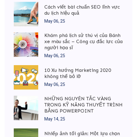
Cách viết bài chuẩn SEO lĩnh vực
du lịch hiệu quả
May 06, 25
Khám phá lịch sử thú vị của Bánh
xe màu sắc – Công cụ đắc lực của
người họa sĩ
May 06, 25
10 Xu hướng Marketing 2020
không thể bỏ lỡ
May 06, 25
NHỮNG NGUYÊN TẮC VÀNG
TRONG KỸ NĂNG THUYẾT TRÌNH
BẰNG POWERPOINT
May 14, 25
Nhiếp ảnh tối giản: Một lựa chọn