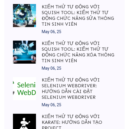
KIỂM THỬ TỰ ĐỘNG VỚI
SQUISH TOOL: KIỂM THỬ TỰ
ĐỘNG CHỨC NĂNG SỬA THÔNG
TIN SINH VIÊN
May 06, 25
KIỂM THỬ TỰ ĐỘNG VỚI
SQUISH TOOL: KIỂM THỬ TỰ
ĐỘNG CHỨC NĂNG XÓA THÔNG
TIN SINH VIÊN
May 06, 25
KIỂM THỬ TỰ ĐỘNG VỚI
SELENIUM WEBDRIVER:
HƯỚNG DẪN CÀI ĐẶT
SELENIUM WEBDRIVER
May 06, 25
KIỂM THỬ TỰ ĐỘNG VỚI
KARATE: HƯỚNG DẪN TẠO
PROJECT