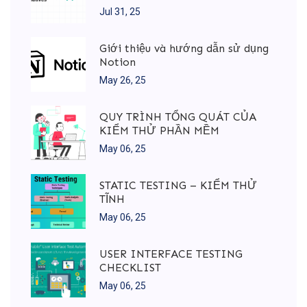
Jul 31, 25
Giới thiệu và hướng dẫn sử dụng
Notion
May 26, 25
QUY TRÌNH TỔNG QUÁT CỦA
KIỂM THỬ PHẦN MỀM
May 06, 25
STATIC TESTING – KIỂM THỬ
TĨNH
May 06, 25
USER INTERFACE TESTING
CHECKLIST
May 06, 25