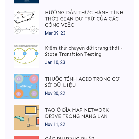
HƯỚNG DẪN THỰC HÀNH TÍNH
THỜI GIAN DỰ TRỮ CỦA CÁC
CÔNG VIỆC
Mar 09, 23
Kiểm thử chuyển đổi trạng thái -
State Transition Testing
Jan 10, 23
THUỘC TÍNH ACID TRONG CƠ
SỞ DỮ LIỆU
Nov 30, 22
TẠO Ổ ĐĨA MAP NETWORK
DRIVE TRONG MẠNG LAN
Nov 11, 22
CÁC PHƯƠNG PHÁP