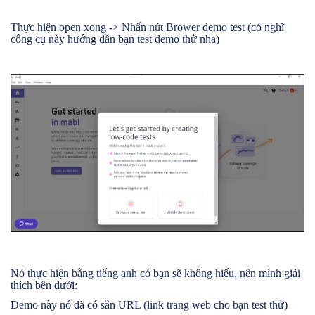
Thực hiện open xong -> Nhấn nút Brower demo test (có nghĩ
công cụ này hướng dẫn bạn test demo thử nha)
Nó thực hiện bằng tiếng anh có bạn sẽ không hiểu, nên mình giải
thích bên dưới:
Demo này nó đã có sẵn URL (link trang web cho bạn test thử)