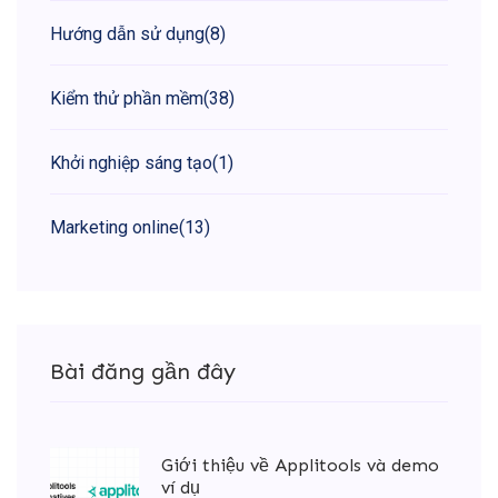
Hướng dẫn sử dụng
(8)
Kiểm thử phần mềm
(38)
Khởi nghiệp sáng tạo
(1)
Marketing online
(13)
Bài đăng gần đây
Giới thiệu về Applitools và demo
ví dụ