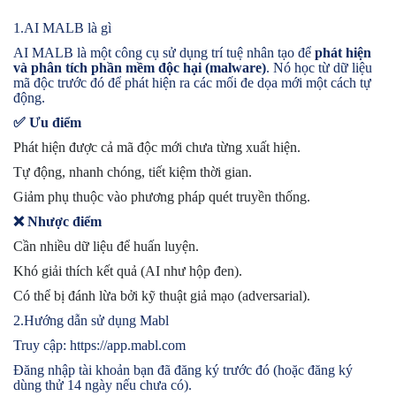
1.AI MALB là gì
AI MALB là một công cụ sử dụng trí tuệ nhân tạo để
phát hiện
và phân tích phần mềm độc hại (malware)
. Nó học từ dữ liệu
mã độc trước đó để phát hiện ra các mối đe dọa mới một cách tự
động.
✅
Ưu điểm
Phát hiện được cả mã độc mới chưa từng xuất hiện.
Tự động, nhanh chóng, tiết kiệm thời gian.
Giảm phụ thuộc vào phương pháp quét truyền thống.
❌
Nhược điểm
Cần nhiều dữ liệu để huấn luyện.
Khó giải thích kết quả (AI như hộp đen).
Có thể bị đánh lừa bởi kỹ thuật giả mạo (adversarial).
2.Hướng dẫn sử dụng Mabl
Truy cập: https://app.mabl.com
Đăng nhập tài khoản bạn đã đăng ký trước đó (hoặc đăng ký
dùng thử 14 ngày nếu chưa có).