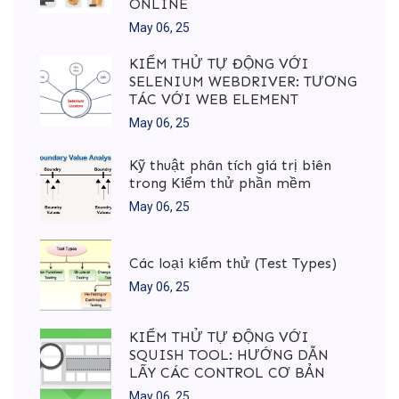
ONLINE
May 06, 25
KIỂM THỬ TỰ ĐỘNG VỚI
SELENIUM WEBDRIVER: TƯƠNG
TÁC VỚI WEB ELEMENT
May 06, 25
Kỹ thuật phân tích giá trị biên
trong Kiểm thử phần mềm
May 06, 25
Các loại kiểm thử (Test Types)
May 06, 25
KIỂM THỬ TỰ ĐỘNG VỚI
SQUISH TOOL: HƯỚNG DẪN
LẤY CÁC CONTROL CƠ BẢN
May 06, 25