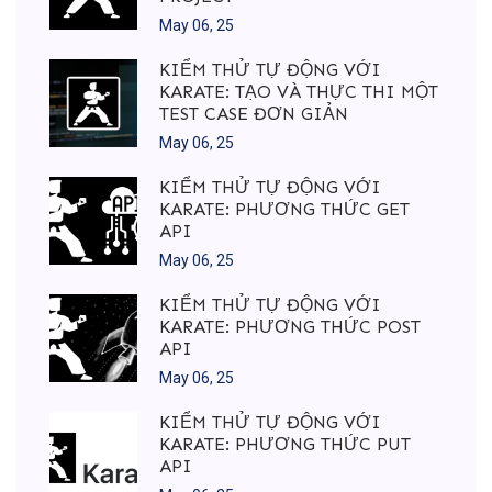
May 06, 25
KIỂM THỬ TỰ ĐỘNG VỚI
KARATE: TẠO VÀ THỰC THI MỘT
TEST CASE ĐƠN GIẢN
May 06, 25
KIỂM THỬ TỰ ĐỘNG VỚI
KARATE: PHƯƠNG THỨC GET
API
May 06, 25
KIỂM THỬ TỰ ĐỘNG VỚI
KARATE: PHƯƠNG THỨC POST
API
May 06, 25
KIỂM THỬ TỰ ĐỘNG VỚI
KARATE: PHƯƠNG THỨC PUT
API