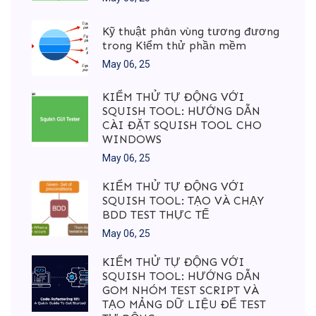
Kỹ thuật phân vùng tương đương
trong Kiểm thử phần mềm
May 06, 25
KIỂM THỬ TỰ ĐỘNG VỚI
SQUISH TOOL: HƯỚNG DẪN
CÀI ĐẶT SQUISH TOOL CHO
WINDOWS
May 06, 25
KIỂM THỬ TỰ ĐỘNG VỚI
SQUISH TOOL: TẠO VÀ CHẠY
BDD TEST THỰC TẾ
May 06, 25
KIỂM THỬ TỰ ĐỘNG VỚI
SQUISH TOOL: HƯỚNG DẪN
GOM NHÓM TEST SCRIPT VÀ
TẠO MẢNG DỮ LIỆU ĐỂ TEST