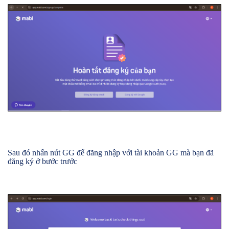
Sau đó nhấn nút GG để đăng nhập với tài khoản GG mà bạn đã
đăng ký ở bước trước