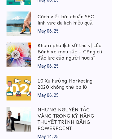
Cách viết bài chuẩn SEO
lĩnh vực du lịch hiệu quả
May 06, 25
Khám phá lịch sử thú vị của
Bánh xe màu sắc – Công cụ
đắc lực của người họa sĩ
May 06, 25
10 Xu hướng Marketing
2020 không thể bỏ lỡ
May 06, 25
NHỮNG NGUYÊN TẮC
VÀNG TRONG KỸ NĂNG
THUYẾT TRÌNH BẰNG
POWERPOINT
May 14, 25