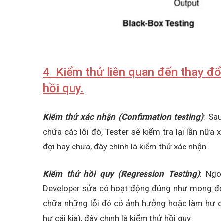
4 Kiểm thử liên quan đến thay đổ
hồi quy.
Kiểm thử xác nhận (Confirmation testing)
: Sa
chữa các lỗi đó, Tester sẽ kiểm tra lại lần n
đợi hay chưa, đây chính là kiểm thử xác nhận.
Kiểm thử hồi quy (Regression Testing)
: Ng
Developer sửa có hoạt động đúng như mong đợi
chữa những lỗi đó có ảnh hưởng hoặc làm hư c
hư cái kia), đây chính là kiểm thử hồi quy.