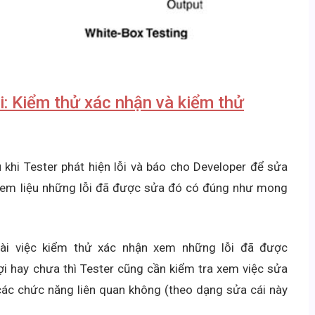
i: Kiểm thử xác nhận và kiểm thử
u khi Tester phát hiện lỗi và báo cho Developer để sửa
ữa xem liệu những lỗi đã được sửa đó có đúng như mong
oài việc kiểm thử xác nhận xem những lỗi đã được
 hay chưa thì Tester cũng cần kiểm tra xem việc sửa
ác chức năng liên quan không (theo dạng sửa cái này