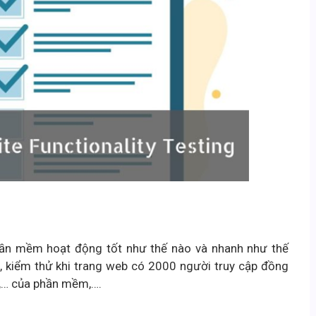
hần mềm hoạt động tốt như thế nào và nhanh như thế
b, kiểm thử khi trang web có 2000 người truy cập đồng
n,… của phần mềm,….