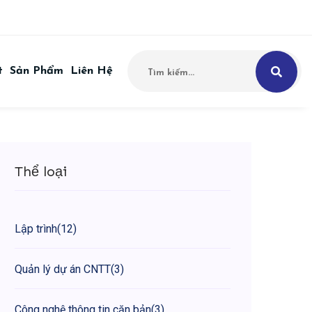
t
Sản Phẩm
Liên Hệ
Thể loại
Lập trình
(12)
Quản lý dự án CNTT
(3)
Công nghệ thông tin căn bản
(3)