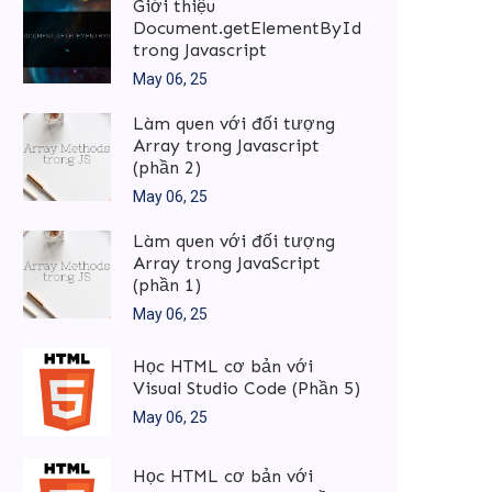
Giới thiệu
Document.getElementById
trong Javascript
May 06, 25
Làm quen với đối tượng
Array trong Javascript
(phần 2)
May 06, 25
Làm quen với đối tượng
Array trong JavaScript
(phần 1)
May 06, 25
Học HTML cơ bản với
Visual Studio Code (Phần 5)
May 06, 25
Học HTML cơ bản với