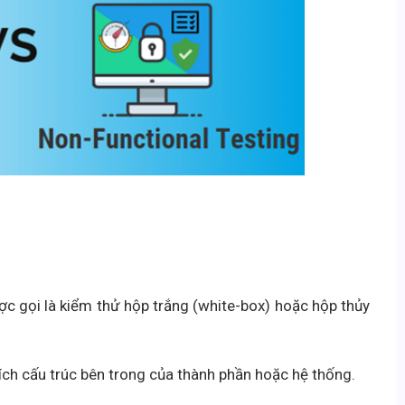
ược gọi là kiểm thử hộp trắng (white-box) hoặc hộp thủy
tích cấu trúc bên trong của thành phần hoặc hệ thống.