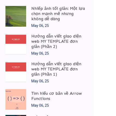
Nhiếp ảnh tối giản: Một lựa
chọn mạnh mẽ nhưng
không dễ dàng
May 06, 25
Hướng dẫn viết giao diện
web MY TEMPLATE đơn
giản (Phần 2)
May 06, 25
Hướng dẫn viết giao diện
web MY TEMPLATE đơn
giản (Phần 1)
May 06, 25
Tìm hiểu cơ bản về Arrow
Functions
May 06, 25