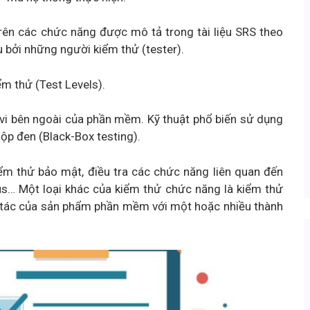
rên các chức năng được mô tả trong tài liệu SRS theo
 bởi những người kiểm thử (tester).
m thử (Test Levels).
vi bên ngoài của phần mềm. Kỹ thuật phổ biến sử dụng
ộp đen (Black-Box testing).
ểm thử bảo mật, điều tra các chức năng liên quan đến
us… Một loại khác của kiểm thử chức năng là kiểm thử
 tác của sản phẩm phần mềm với một hoặc nhiều thành