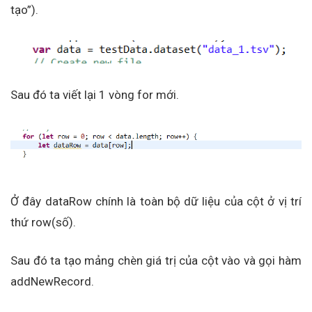
tạo”).
Sau đó ta viết lại 1 vòng for mới.
Ở đây dataRow chính là toàn bộ dữ liệu của cột ở vị trí
thứ row(số).
Sau đó ta tạo mảng chèn giá trị của cột vào và gọi hàm
addNewRecord.