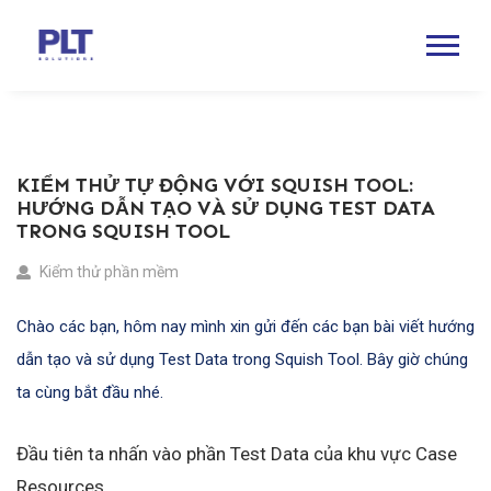
KIỂM THỬ TỰ ĐỘNG VỚI SQUISH TOOL:
HƯỚNG DẪN TẠO VÀ SỬ DỤNG TEST DATA
TRONG SQUISH TOOL
Kiểm thử phần mềm
Chào các bạn, hôm nay mình xin gửi đến các bạn bài viết hướng
dẫn tạo và sử dụng Test Data trong Squish Tool. Bây giờ chúng
ta cùng bắt đầu nhé.
Đầu tiên ta nhấn vào phần Test Data của khu vực Case
Resources.