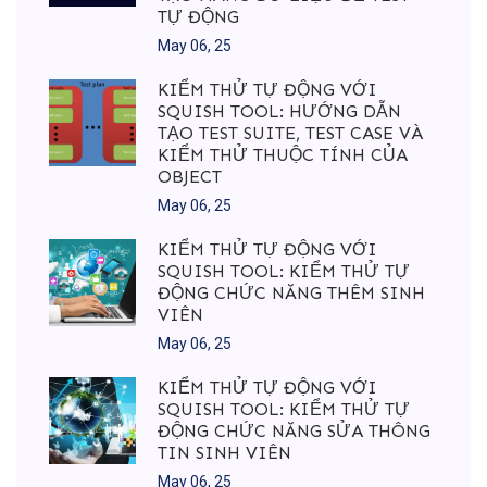
TỰ ĐỘNG
May 06, 25
KIỂM THỬ TỰ ĐỘNG VỚI
SQUISH TOOL: HƯỚNG DẪN
TẠO TEST SUITE, TEST CASE VÀ
KIỂM THỬ THUỘC TÍNH CỦA
OBJECT
May 06, 25
KIỂM THỬ TỰ ĐỘNG VỚI
SQUISH TOOL: KIỂM THỬ TỰ
ĐỘNG CHỨC NĂNG THÊM SINH
VIÊN
May 06, 25
KIỂM THỬ TỰ ĐỘNG VỚI
SQUISH TOOL: KIỂM THỬ TỰ
ĐỘNG CHỨC NĂNG SỬA THÔNG
TIN SINH VIÊN
May 06, 25