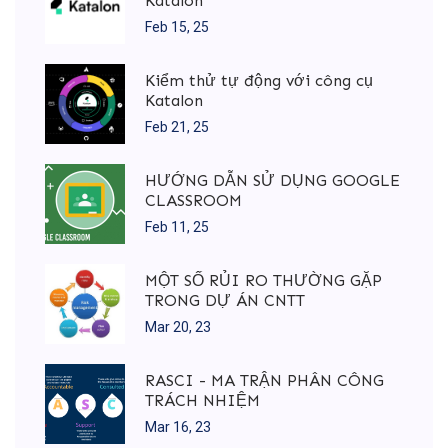
Katalon
Feb 15, 25
Kiểm thử tự động với công cụ
Katalon
Feb 21, 25
HƯỚNG DẪN SỬ DỤNG GOOGLE
CLASSROOM
Feb 11, 25
MỘT SỐ RỦI RO THƯỜNG GẶP
TRONG DỰ ÁN CNTT
Mar 20, 23
RASCI - MA TRẬN PHÂN CÔNG
TRÁCH NHIỆM
Mar 16, 23