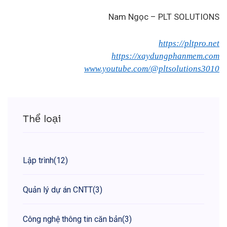
Nam Ngọc – PLT SOLUTIONS
https://pltpro.net
https://xaydungphanmem.com
www.youtube.com/@pltsolutions3010
Thể loại
Lập trình
(12)
Quản lý dự án CNTT
(3)
Công nghệ thông tin căn bản
(3)