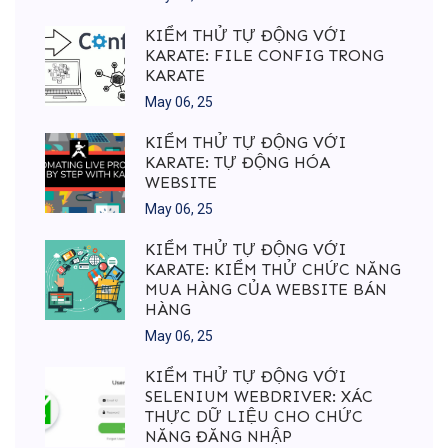
KIỂM THỬ TỰ ĐỘNG VỚI
KARATE: FILE CONFIG TRONG
KARATE
May 06, 25
KIỂM THỬ TỰ ĐỘNG VỚI
KARATE: TỰ ĐỘNG HÓA
WEBSITE
May 06, 25
KIỂM THỬ TỰ ĐỘNG VỚI
KARATE: KIỂM THỬ CHỨC NĂNG
MUA HÀNG CỦA WEBSITE BÁN
HÀNG
May 06, 25
KIỂM THỬ TỰ ĐỘNG VỚI
SELENIUM WEBDRIVER: XÁC
THỰC DỮ LIỆU CHO CHỨC
NĂNG ĐĂNG NHẬP