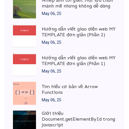
Nhiếp ảnh tối giản: Một lựa chọn
mạnh mẽ nhưng không dễ dàng
May 06, 25
Hướng dẫn viết giao diện web MY
TEMPLATE đơn giản (Phần 2)
May 06, 25
Hướng dẫn viết giao diện web MY
TEMPLATE đơn giản (Phần 1)
May 06, 25
Tìm hiểu cơ bản về Arrow
Functions
May 06, 25
Giới thiệu
Document.getElementById trong
Javascript