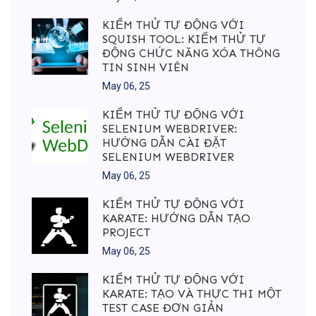
KIỂM THỬ TỰ ĐỘNG VỚI
SQUISH TOOL: KIỂM THỬ TỰ
ĐỘNG CHỨC NĂNG XÓA THÔNG
TIN SINH VIÊN
May 06, 25
KIỂM THỬ TỰ ĐỘNG VỚI
SELENIUM WEBDRIVER:
HƯỚNG DẪN CÀI ĐẶT
SELENIUM WEBDRIVER
May 06, 25
KIỂM THỬ TỰ ĐỘNG VỚI
KARATE: HƯỚNG DẪN TẠO
PROJECT
May 06, 25
KIỂM THỬ TỰ ĐỘNG VỚI
KARATE: TẠO VÀ THỰC THI MỘT
TEST CASE ĐƠN GIẢN