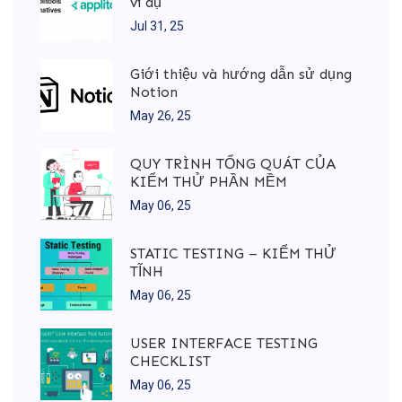
ví dụ
Jul 31, 25
Giới thiệu và hướng dẫn sử dụng
Notion
May 26, 25
QUY TRÌNH TỔNG QUÁT CỦA
KIỂM THỬ PHẦN MỀM
May 06, 25
STATIC TESTING – KIỂM THỬ
TĨNH
May 06, 25
USER INTERFACE TESTING
CHECKLIST
May 06, 25