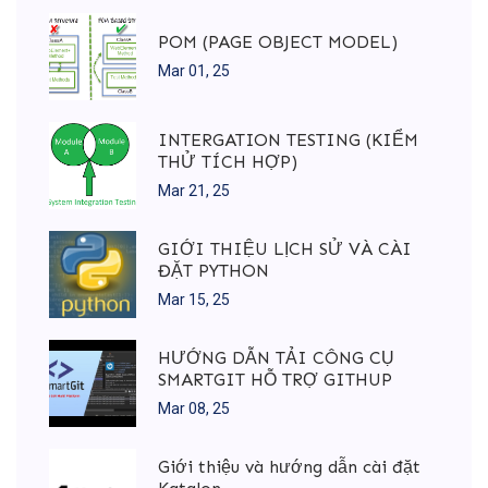
POM (PAGE OBJECT MODEL)
Mar 01, 25
INTERGATION TESTING (KIỂM
THỬ TÍCH HỢP)
Mar 21, 25
GIỚI THIỆU LỊCH SỬ VÀ CÀI
ĐẶT PYTHON
Mar 15, 25
HƯỚNG DẪN TẢI CÔNG CỤ
SMARTGIT HỖ TRỢ GITHUP
Mar 08, 25
Giới thiệu và hướng dẫn cài đặt