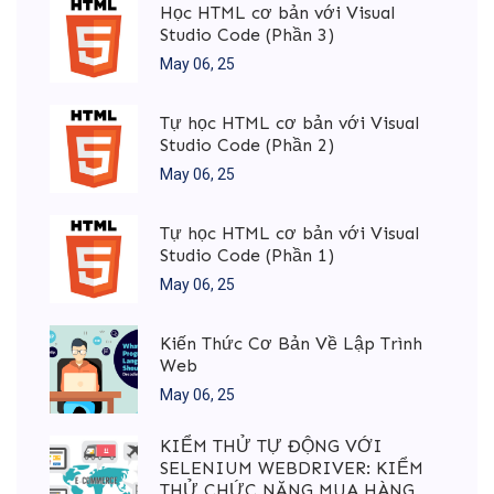
Học HTML cơ bản với Visual
Studio Code (Phần 3)
May 06, 25
Tự học HTML cơ bản với Visual
Studio Code (Phần 2)
May 06, 25
Tự học HTML cơ bản với Visual
Studio Code (Phần 1)
May 06, 25
Kiến Thức Cơ Bản Về Lập Trình
Web
May 06, 25
KIỂM THỬ TỰ ĐỘNG VỚI
SELENIUM WEBDRIVER: KIỂM
THỬ CHỨC NĂNG MUA HÀNG