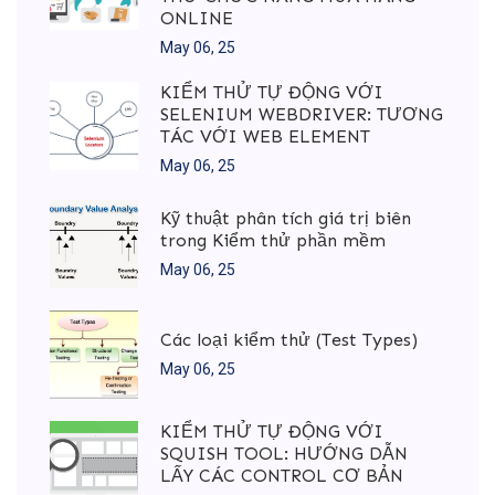
ONLINE
May 06, 25
KIỂM THỬ TỰ ĐỘNG VỚI
SELENIUM WEBDRIVER: TƯƠNG
TÁC VỚI WEB ELEMENT
May 06, 25
Kỹ thuật phân tích giá trị biên
trong Kiểm thử phần mềm
May 06, 25
Các loại kiểm thử (Test Types)
May 06, 25
KIỂM THỬ TỰ ĐỘNG VỚI
SQUISH TOOL: HƯỚNG DẪN
LẤY CÁC CONTROL CƠ BẢN