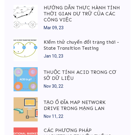
HƯỚNG DẪN THỰC HÀNH TÍNH
THỜI GIAN DỰ TRỮ CỦA CÁC
CÔNG VIỆC
Mar 09, 23
Kiểm thử chuyển đổi trạng thái -
State Transition Testing
Jan 10, 23
THUỘC TÍNH ACID TRONG CƠ
SỞ DỮ LIỆU
Nov 30, 22
TẠO Ổ ĐĨA MAP NETWORK
DRIVE TRONG MẠNG LAN
Nov 11, 22
CÁC PHƯƠNG PHÁP