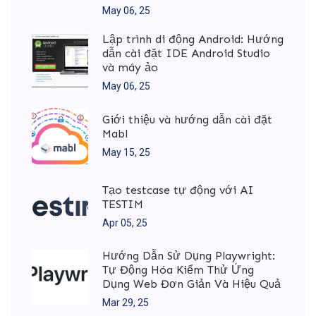
May 06, 25
Lập trình di động Android: Hướng
dẫn cài đặt IDE Android Studio
và máy ảo
May 06, 25
Giới thiệu và hướng dẫn cài đặt
Mabl
May 15, 25
Tạo testcase tự động với AI
TESTIM
Apr 05, 25
Hướng Dẫn Sử Dụng Playwright:
Tự Động Hóa Kiểm Thử Ứng
Dụng Web Đơn Giản Và Hiệu Quả
Mar 29, 25