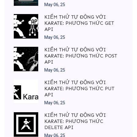
May 06, 25
KIỂM THỬ TỰ ĐỘNG VỚI
KARATE: PHƯƠNG THỨC GET
API
May 06, 25
KIỂM THỬ TỰ ĐỘNG VỚI
KARATE: PHƯƠNG THỨC POST
API
May 06, 25
KIỂM THỬ TỰ ĐỘNG VỚI
KARATE: PHƯƠNG THỨC PUT
API
May 06, 25
KIỂM THỬ TỰ ĐỘNG VỚI
KARATE: PHƯƠNG THỨC
DELETE API
May 06, 25