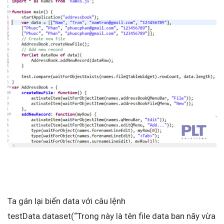
Ta gán lại biến data với câu lệnh
testData.dataset(“Trong này là tên file data ban nãy vừa