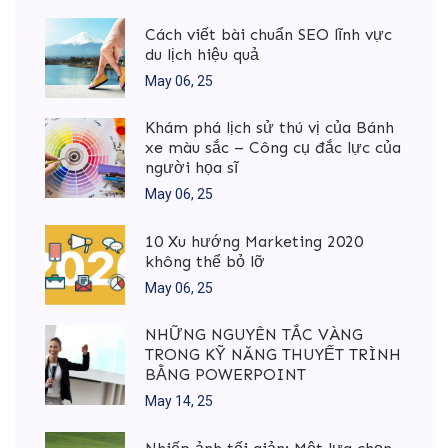
Cách viết bài chuẩn SEO lĩnh vực
du lịch hiệu quả
May 06, 25
Khám phá lịch sử thú vị của Bánh
xe màu sắc – Công cụ đắc lực của
người họa sĩ
May 06, 25
10 Xu hướng Marketing 2020
không thể bỏ lỡ
May 06, 25
NHỮNG NGUYÊN TẮC VÀNG
TRONG KỸ NĂNG THUYẾT TRÌNH
BẰNG POWERPOINT
May 14, 25