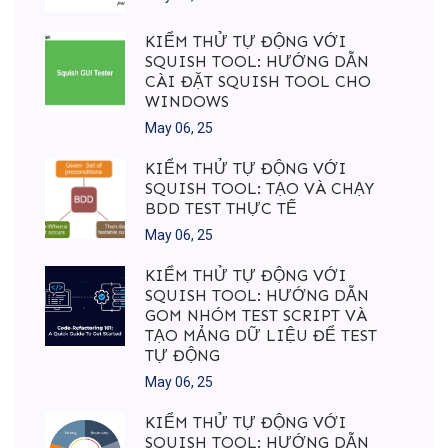
KIỂM THỬ TỰ ĐỘNG VỚI
SQUISH TOOL: HƯỚNG DẪN
CÀI ĐẶT SQUISH TOOL CHO
WINDOWS
May 06, 25
KIỂM THỬ TỰ ĐỘNG VỚI
SQUISH TOOL: TẠO VÀ CHẠY
BDD TEST THỰC TẾ
May 06, 25
KIỂM THỬ TỰ ĐỘNG VỚI
SQUISH TOOL: HƯỚNG DẪN
GOM NHÓM TEST SCRIPT VÀ
TẠO MẢNG DỮ LIỆU ĐỂ TEST
TỰ ĐỘNG
May 06, 25
KIỂM THỬ TỰ ĐỘNG VỚI
SQUISH TOOL: HƯỚNG DẪN