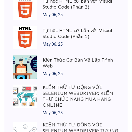
Tự học HTML cơ bản với Visual
Studio Code (Phần 2)
May 06, 25
Tự học HTML cơ bản với Visual
Studio Code (Phần 1)
May 06, 25
Kiến Thức Cơ Bản Về Lập Trình
Web
May 06, 25
KIỂM THỬ TỰ ĐỘNG VỚI
SELENIUM WEBDRIVER: KIỂM
THỬ CHỨC NĂNG MUA HÀNG
ONLINE
May 06, 25
KIỂM THỬ TỰ ĐỘNG VỚI
SELENIUM WEBDRIVER: TƯƠNG