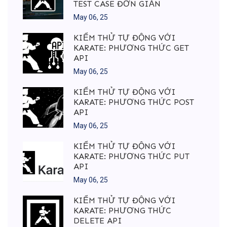
TEST CASE ĐƠN GIẢN
May 06, 25
KIỂM THỬ TỰ ĐỘNG VỚI
KARATE: PHƯƠNG THỨC GET
API
May 06, 25
KIỂM THỬ TỰ ĐỘNG VỚI
KARATE: PHƯƠNG THỨC POST
API
May 06, 25
KIỂM THỬ TỰ ĐỘNG VỚI
KARATE: PHƯƠNG THỨC PUT
API
May 06, 25
KIỂM THỬ TỰ ĐỘNG VỚI
KARATE: PHƯƠNG THỨC
DELETE API