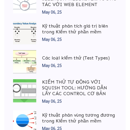
TÁC VỚI WEB ELEMENT
May 06, 25
Kỹ thuật phân tích giá trị biên
trong Kiểm thử phần mềm
May 06, 25
Các loại kiểm thử (Test Types)
May 06, 25
KIỂM THỬ TỰ ĐỘNG VỚI
SQUISH TOOL: HƯỚNG DẪN
LẤY CÁC CONTROL CƠ BẢN
May 06, 25
Kỹ thuật phân vùng tương đương
trong Kiểm thử phần mềm
May 06, 25