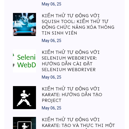
May 06, 25
KIỂM THỬ TỰ ĐỘNG VỚI
SQUISH TOOL: KIỂM THỬ TỰ
ĐỘNG CHỨC NĂNG XÓA THÔNG
TIN SINH VIÊN
May 06, 25
KIỂM THỬ TỰ ĐỘNG VỚI
SELENIUM WEBDRIVER:
HƯỚNG DẪN CÀI ĐẶT
SELENIUM WEBDRIVER
May 06, 25
KIỂM THỬ TỰ ĐỘNG VỚI
KARATE: HƯỚNG DẪN TẠO
PROJECT
May 06, 25
KIỂM THỬ TỰ ĐỘNG VỚI
KARATE: TẠO VÀ THỰC THI MỘT