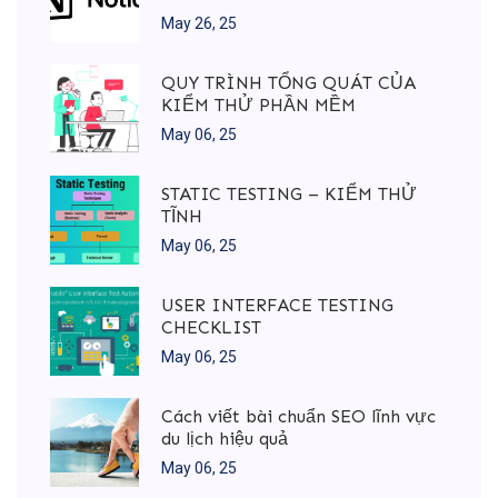
May 26, 25
QUY TRÌNH TỔNG QUÁT CỦA
KIỂM THỬ PHẦN MỀM
May 06, 25
STATIC TESTING – KIỂM THỬ
TĨNH
May 06, 25
USER INTERFACE TESTING
CHECKLIST
May 06, 25
Cách viết bài chuẩn SEO lĩnh vực
du lịch hiệu quả
May 06, 25