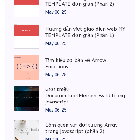
TEMPLATE đơn giản (Phần 2)
May 06, 25
Hướng dẫn viết giao diện web MY
TEMPLATE đơn giản (Phần 1)
May 06, 25
Tìm hiểu cơ bản về Arrow
Functions
May 06, 25
Giới thiệu
Document.getElementById trong
Javascript
May 06, 25
Làm quen với đối tượng Array
trong Javascript (phần 2)
May 06, 25