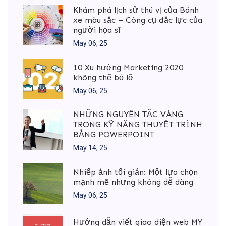
Khám phá lịch sử thú vị của Bánh
xe màu sắc – Công cụ đắc lực của
người họa sĩ
May 06, 25
10 Xu hướng Marketing 2020
không thể bỏ lỡ
May 06, 25
NHỮNG NGUYÊN TẮC VÀNG
TRONG KỸ NĂNG THUYẾT TRÌNH
BẰNG POWERPOINT
May 14, 25
Nhiếp ảnh tối giản: Một lựa chọn
mạnh mẽ nhưng không dễ dàng
May 06, 25
Hướng dẫn viết giao diện web MY