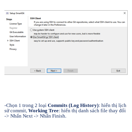
-Chọn 1 trong 2 loại
Commits (Log History)
: hiển thị lịch
sử commit,
Working Tree
: hiển thị danh sách file thay đổi
-> Nhấn Next -> Nhấn Finish.