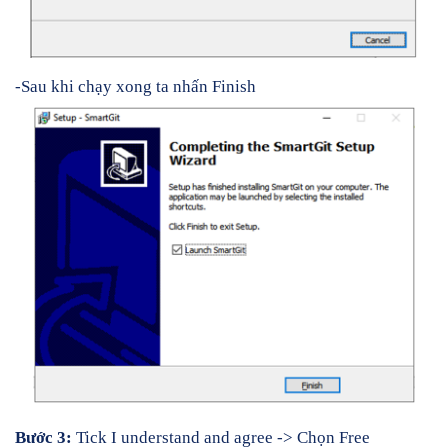
-Sau khi chạy xong ta nhấn Finish
Bước 3:
Tick I understand and agree -> Chọn Free