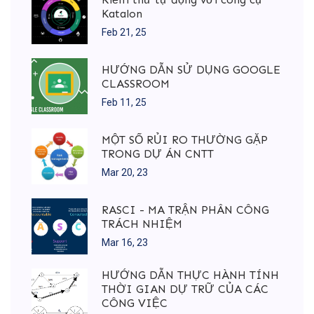
Katalon
Feb 21, 25
HƯỚNG DẪN SỬ DỤNG GOOGLE
CLASSROOM
Feb 11, 25
MỘT SỐ RỦI RO THƯỜNG GẶP
TRONG DỰ ÁN CNTT
Mar 20, 23
RASCI - MA TRẬN PHÂN CÔNG
TRÁCH NHIỆM
Mar 16, 23
HƯỚNG DẪN THỰC HÀNH TÍNH
THỜI GIAN DỰ TRỮ CỦA CÁC
CÔNG VIỆC