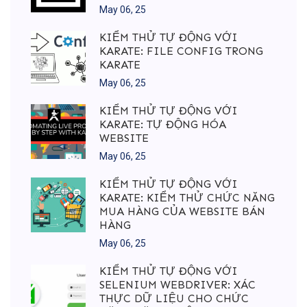
May 06, 25
KIỂM THỬ TỰ ĐỘNG VỚI
KARATE: FILE CONFIG TRONG
KARATE
May 06, 25
KIỂM THỬ TỰ ĐỘNG VỚI
KARATE: TỰ ĐỘNG HÓA
WEBSITE
May 06, 25
KIỂM THỬ TỰ ĐỘNG VỚI
KARATE: KIỂM THỬ CHỨC NĂNG
MUA HÀNG CỦA WEBSITE BÁN
HÀNG
May 06, 25
KIỂM THỬ TỰ ĐỘNG VỚI
SELENIUM WEBDRIVER: XÁC
THỰC DỮ LIỆU CHO CHỨC