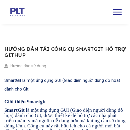
HƯỚNG DẪN TẢI CÔNG CỤ SMARTGIT HỖ TRỢ
GITHUP
Hướng dẫn sử dụng
SmartGit là một ứng dụng GUI (Giao diện người dùng đồ họa)
dành cho Git
Giới thiệu Smartgit
SmartGit
là một ứng dụng GUI (Giao diện người dùng đồ
họa) dành cho Git, được thiết kế để hỗ trợ các nhà phát
triển quản lý mã nguồn dễ dàng hơn mà không cần sử dụng
dòng lệnh. Công cụ này rất hữu ích cho cả người mới bắt