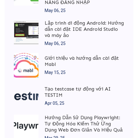
NĂNG ĐĂNG NHẬP
May 06, 25
Lập trình di động Android: Hướng
dẫn cài đặt IDE Android Studio
và máy ảo
May 06, 25
Giới thiệu và hướng dẫn cài đặt
Mabl
May 15, 25
Tạo testcase tự động với AI
TESTIM
Apr 05, 25
Hướng Dẫn Sử Dụng Playwright:
Tự Động Hóa Kiểm Thử Ứng
Dụng Web Đơn Giản Và Hiệu Quả