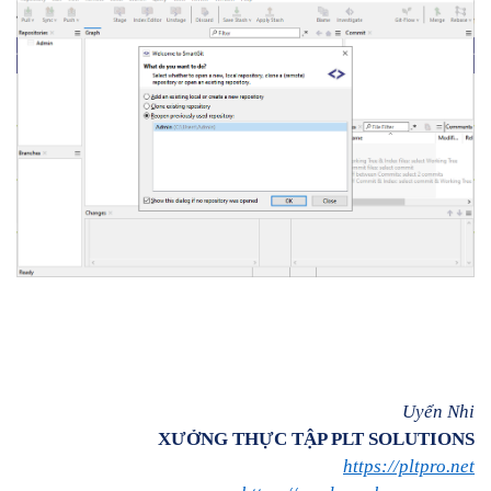
Uyển Nhi
XƯỞNG THỰC TẬP PLT SOLUTIONS
https://pltpro.net