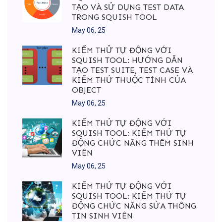
TẠO VÀ SỬ DỤNG TEST DATA
TRONG SQUISH TOOL
May 06, 25
KIỂM THỬ TỰ ĐỘNG VỚI
SQUISH TOOL: HƯỚNG DẪN
TẠO TEST SUITE, TEST CASE VÀ
KIỂM THỬ THUỘC TÍNH CỦA
OBJECT
May 06, 25
KIỂM THỬ TỰ ĐỘNG VỚI
SQUISH TOOL: KIỂM THỬ TỰ
ĐỘNG CHỨC NĂNG THÊM SINH
VIÊN
May 06, 25
KIỂM THỬ TỰ ĐỘNG VỚI
SQUISH TOOL: KIỂM THỬ TỰ
ĐỘNG CHỨC NĂNG SỬA THÔNG
TIN SINH VIÊN