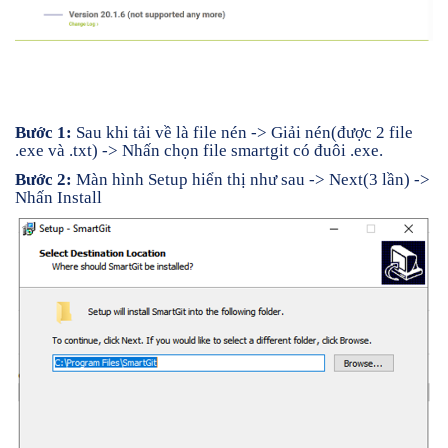
Bước 1:
Sau khi tải về là file nén -> Giải nén(được 2 file
.exe và .txt) -> Nhấn chọn file smartgit có đuôi .exe.
Bước 2:
Màn hình Setup hiển thị như sau -> Next(3 lần) ->
Nhấn Install