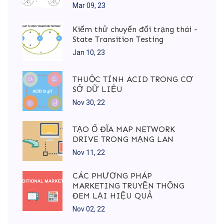
Mar 09, 23
Kiểm thử chuyển đổi trạng thái -
State Transition Testing
Jan 10, 23
THUỘC TÍNH ACID TRONG CƠ
SỞ DỮ LIỆU
Nov 30, 22
TẠO Ổ ĐĨA MAP NETWORK
DRIVE TRONG MẠNG LAN
Nov 11, 22
CÁC PHƯƠNG PHÁP
MARKETING TRUYỀN THỐNG
ĐEM LẠI HIỆU QUẢ
Nov 02, 22