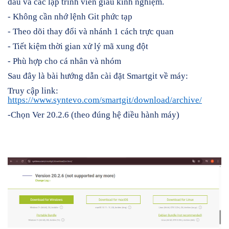
đầu và các lập trình viên giàu kinh nghiệm.
- Không cần nhớ lệnh Git phức tạp
- Theo dõi thay đổi và nhánh 1 cách trực quan
- Tiết kiệm thời gian xử lý mã xung đột
- Phù hợp cho cá nhân và nhóm
Sau đây là bài hướng dẫn cài đặt Smartgit về máy:
Truy cập link:
https://www.syntevo.com/smartgit/download/archive/
-Chọn Ver 20.2.6 (theo đúng hệ điều hành máy)