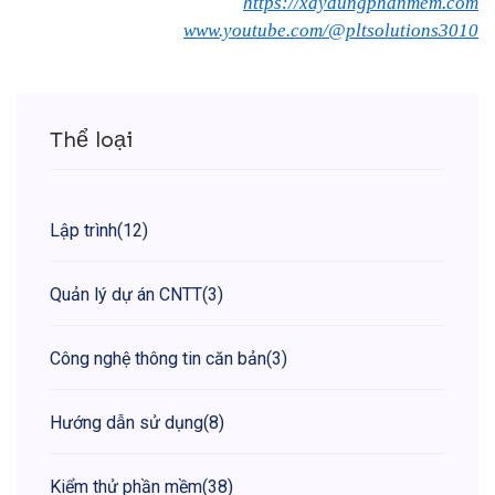
https://xaydungphanmem.com
www.youtube.com/@pltsolutions3010
Thể loại
Lập trình
(12)
Quản lý dự án CNTT
(3)
Công nghệ thông tin căn bản
(3)
Hướng dẫn sử dụng
(8)
Kiểm thử phần mềm
(38)