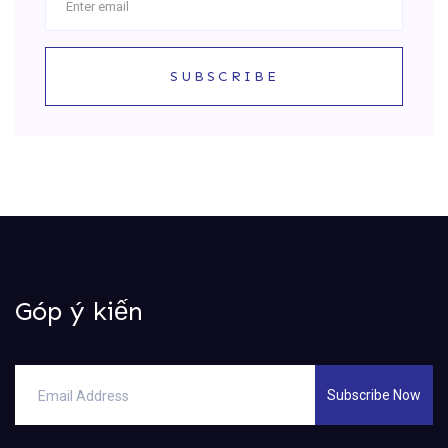
SUBSCRIBE
Góp ý kiến
Subscribe Now