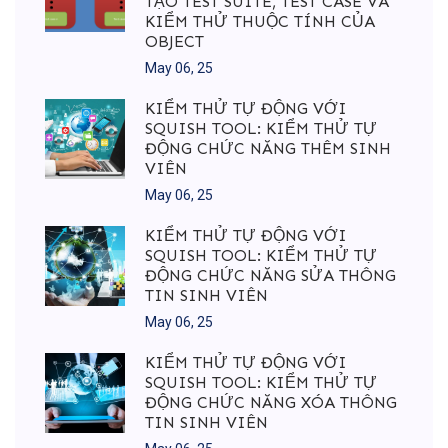
TẠO TEST SUITE, TEST CASE VÀ
KIỂM THỬ THUỘC TÍNH CỦA
OBJECT
May 06, 25
KIỂM THỬ TỰ ĐỘNG VỚI
SQUISH TOOL: KIỂM THỬ TỰ
ĐỘNG CHỨC NĂNG THÊM SINH
VIÊN
May 06, 25
KIỂM THỬ TỰ ĐỘNG VỚI
SQUISH TOOL: KIỂM THỬ TỰ
ĐỘNG CHỨC NĂNG SỬA THÔNG
TIN SINH VIÊN
May 06, 25
KIỂM THỬ TỰ ĐỘNG VỚI
SQUISH TOOL: KIỂM THỬ TỰ
ĐỘNG CHỨC NĂNG XÓA THÔNG
TIN SINH VIÊN