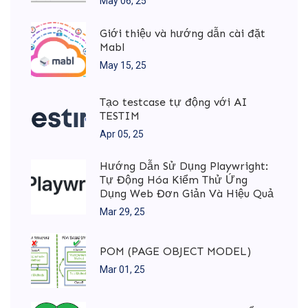
May 06, 25
Giới thiệu và hướng dẫn cài đặt
Mabl
May 15, 25
Tạo testcase tự động với AI
TESTIM
Apr 05, 25
Hướng Dẫn Sử Dụng Playwright:
Tự Động Hóa Kiểm Thử Ứng
Dụng Web Đơn Giản Và Hiệu Quả
Mar 29, 25
POM (PAGE OBJECT MODEL)
Mar 01, 25