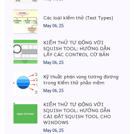
Các loại kiểm thử (Test Types)
May 06, 25
KIỂM THỬ TỰ ĐỘNG VỚI
SQUISH TOOL: HƯỚNG DẪN
LẤY CÁC CONTROL CƠ BẢN
May 06, 25
Kỹ thuật phân vùng tương đương
trong Kiểm thử phần mềm
May 06, 25
KIỂM THỬ TỰ ĐỘNG VỚI
SQUISH TOOL: HƯỚNG DẪN
CÀI ĐẶT SQUISH TOOL CHO
WINDOWS
May 06, 25