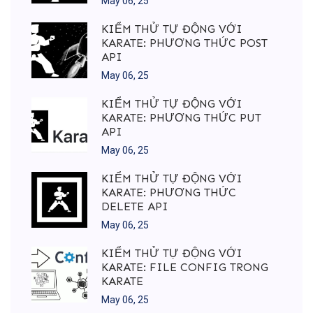
May 06, 25
KIỂM THỬ TỰ ĐỘNG VỚI
KARATE: PHƯƠNG THỨC POST
API
May 06, 25
KIỂM THỬ TỰ ĐỘNG VỚI
KARATE: PHƯƠNG THỨC PUT
API
May 06, 25
KIỂM THỬ TỰ ĐỘNG VỚI
KARATE: PHƯƠNG THỨC
DELETE API
May 06, 25
KIỂM THỬ TỰ ĐỘNG VỚI
KARATE: FILE CONFIG TRONG
KARATE
May 06, 25