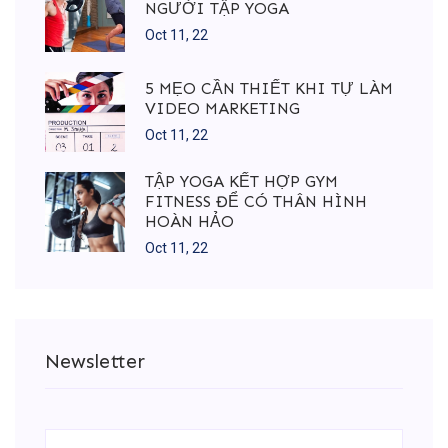
NGƯỜI TẬP YOGA
Oct 11, 22
5 MẸO CẦN THIẾT KHI TỰ LÀM
VIDEO MARKETING
Oct 11, 22
TẬP YOGA KẾT HỢP GYM
FITNESS ĐỂ CÓ THÂN HÌNH
HOÀN HẢO
Oct 11, 22
Newsletter