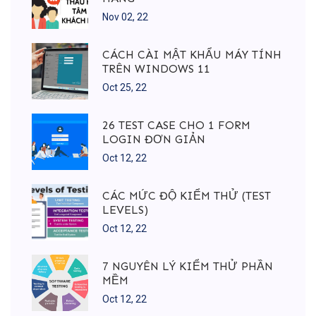
Nov 02, 22
CÁCH CÀI MẬT KHẨU MÁY TÍNH
TRÊN WINDOWS 11
Oct 25, 22
26 TEST CASE CHO 1 FORM
LOGIN ĐƠN GIẢN
Oct 12, 22
CÁC MỨC ĐỘ KIỂM THỬ (TEST
LEVELS)
Oct 12, 22
7 NGUYÊN LÝ KIỂM THỬ PHẦN
MỀM
Oct 12, 22