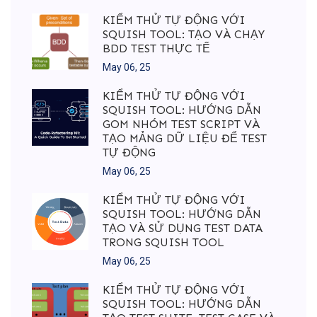
KIỂM THỬ TỰ ĐỘNG VỚI
SQUISH TOOL: TẠO VÀ CHẠY
BDD TEST THỰC TẾ
May 06, 25
KIỂM THỬ TỰ ĐỘNG VỚI
SQUISH TOOL: HƯỚNG DẪN
GOM NHÓM TEST SCRIPT VÀ
TẠO MẢNG DỮ LIỆU ĐỂ TEST
TỰ ĐỘNG
May 06, 25
KIỂM THỬ TỰ ĐỘNG VỚI
SQUISH TOOL: HƯỚNG DẪN
TẠO VÀ SỬ DỤNG TEST DATA
TRONG SQUISH TOOL
May 06, 25
KIỂM THỬ TỰ ĐỘNG VỚI
SQUISH TOOL: HƯỚNG DẪN