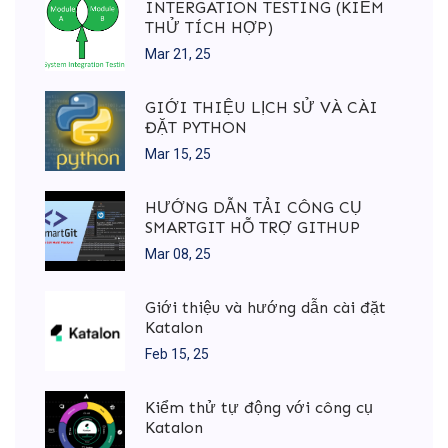
INTERGATION TESTING (KIỂM
THỬ TÍCH HỢP)
Mar 21, 25
GIỚI THIỆU LỊCH SỬ VÀ CÀI
ĐẶT PYTHON
Mar 15, 25
HƯỚNG DẪN TẢI CÔNG CỤ
SMARTGIT HỖ TRỢ GITHUP
Mar 08, 25
Giới thiệu và hướng dẫn cài đặt
Katalon
Feb 15, 25
Kiểm thử tự động với công cụ
Katalon