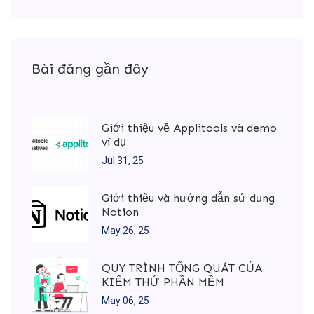
Bài đăng gần đây
Giới thiệu về Applitools và demo
ví dụ
Jul 31, 25
Giới thiệu và hướng dẫn sử dụng
Notion
May 26, 25
QUY TRÌNH TỔNG QUÁT CỦA
KIỂM THỬ PHẦN MỀM
May 06, 25