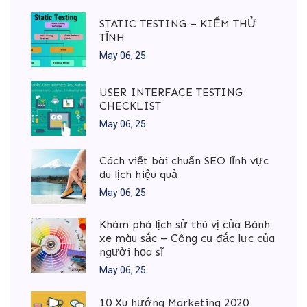
STATIC TESTING – KIỂM THỬ
TĨNH
May 06, 25
USER INTERFACE TESTING
CHECKLIST
May 06, 25
Cách viết bài chuẩn SEO lĩnh vực
du lịch hiệu quả
May 06, 25
Khám phá lịch sử thú vị của Bánh
xe màu sắc – Công cụ đắc lực của
người họa sĩ
May 06, 25
10 Xu hướng Marketing 2020