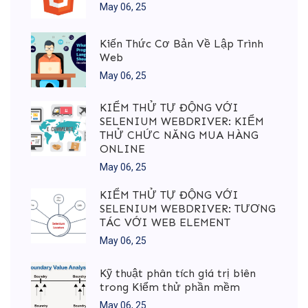
May 06, 25
Kiến Thức Cơ Bản Về Lập Trình
Web
May 06, 25
KIỂM THỬ TỰ ĐỘNG VỚI
SELENIUM WEBDRIVER: KIỂM
THỬ CHỨC NĂNG MUA HÀNG
ONLINE
May 06, 25
KIỂM THỬ TỰ ĐỘNG VỚI
SELENIUM WEBDRIVER: TƯƠNG
TÁC VỚI WEB ELEMENT
May 06, 25
Kỹ thuật phân tích giá trị biên
trong Kiểm thử phần mềm
May 06, 25