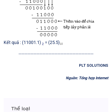
Kết quả : (11001.1)
= (25.5)
2
10
--------------------------------------------------
PLT SOLUTIONS
Nguồn: Tổng hợp Internet
Thể loại