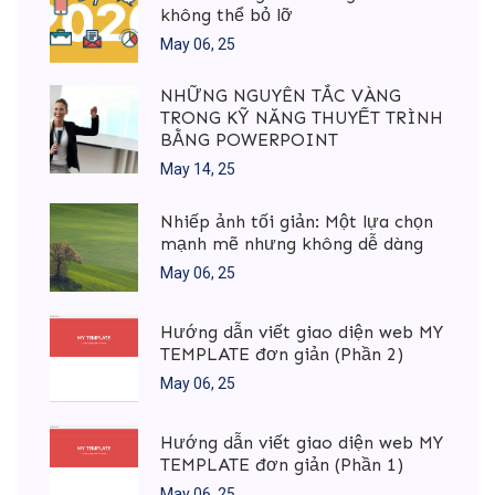
không thể bỏ lỡ
May 06, 25
NHỮNG NGUYÊN TẮC VÀNG
TRONG KỸ NĂNG THUYẾT TRÌNH
BẰNG POWERPOINT
May 14, 25
Nhiếp ảnh tối giản: Một lựa chọn
mạnh mẽ nhưng không dễ dàng
May 06, 25
Hướng dẫn viết giao diện web MY
TEMPLATE đơn giản (Phần 2)
May 06, 25
Hướng dẫn viết giao diện web MY
TEMPLATE đơn giản (Phần 1)
May 06, 25